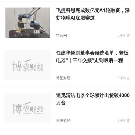
飞捷科思完成数亿元A1轮融资，深
耕物理AI底层赛道
猎云网
5小时前
任建华暂别董事会候选名单，老板
电器“十三年交接”走到最后一程
博望财经
8小时前
追觅清洁电器全球累计出货破4000
万台
博望财经
9小时前