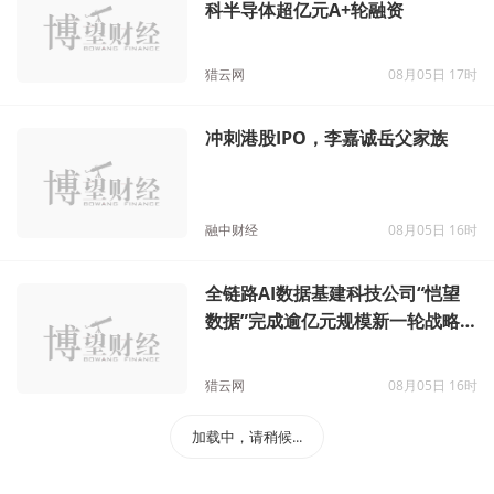
科半导体超亿元A+轮融资
猎云网
08月05日 17时
冲刺港股IPO，李嘉诚岳父家族
融中财经
08月05日 16时
全链路AI数据基建科技公司“恺望
数据”完成逾亿元规模新一轮战略
融资
猎云网
08月05日 16时
加载中，请稍候...