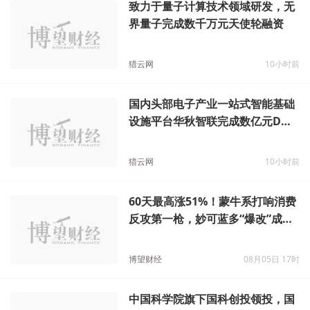
致力于量子计算技术领域研发，无
界量子完成数千万元天使轮融资
猎云网
10小时前
国内头部电子产业一站式智能基础
设施平台华秋智联完成数亿元D轮
融资
猎云网
10小时前
60天最高涨51%！蒙牛系打响消费
反攻第一枪，妙可蓝多“爆改”成最
大惊喜
博望财经
08月05日 17时
中国科学院旗下国科创投领投，国