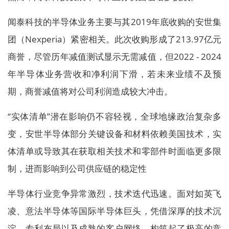
闻泰科技的半导体业务主要与其2019年底收购的安世集
团（Nexperia）紧密相关。此次收购形成了213.97亿元
商誉，尽管历年减值测试显示无需减值，但2022 - 2024
年半导体业务营收和净利润下滑，若未来业绩不及预
期，商誉减值将对公司利润造成较大冲击。
“实体清单”潜在影响仍不容轻视，全球地缘政治复杂多
变，安世半导体部分关键设备和材料依赖美国技术，实
体清单或导致其在获取相关技术和零部件时面临更多限
制，进而影响到公司供应链的稳定性
半导体行业竞争异常激烈，技术迭代迅速。面对如英飞
凌、意法半导体等国际半导体巨头，凭借深厚的技术沉
淀、专利布局以及成熟的客户网络，构筑起了极高的竞