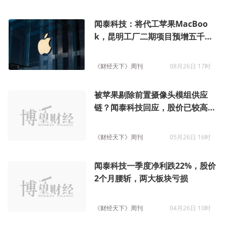
闻泰科技：将代工苹果MacBoo
k，昆明工厂二期项目预增五千名
员工
《财经天下》周刊
08月26日 17时
被苹果剔除前置摄像头模组供应
链？闻泰科技回应，股价已较高点
跌去56%
《财经天下》周刊
05月26日 16时
闻泰科技一季度净利跌22%，股价
2个月腰斩，两大板块亏损
《财经天下》周刊
04月26日 10时