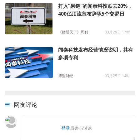
打入”果链“的闻泰科技跌去20%，
400亿顶流宣布辞职5个交易日
《财经天下》周刊
03月29日 17时
闻泰科技发布经营情况说明，其有
多项专利
博望财经
03月25日 14时
网友评论
登录
后参与讨论