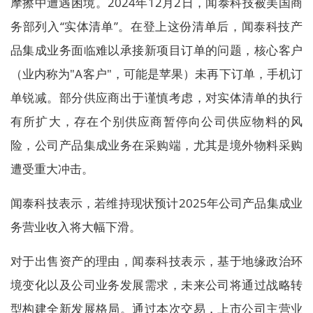
摩擦中遭遇困境。2024年12月2日，闻泰科技被美国商
务部列入“实体清单”。在登上这份清单后，闻泰科技产
品集成业务面临难以承接新项目订单的问题，核心客户
（业内称为"A客户"，可能是苹果）未再下订单，手机订
单锐减。部分供应商出于谨慎考虑，对实体清单的执行
有所扩大，存在个别供应商暂停向公司供应物料的风
险，公司产品集成业务在采购端，尤其是境外物料采购
遭受重大冲击。
闻泰科技表示，若维持现状预计2025年公司产品集成业
务营业收入将大幅下滑。
对于出售资产的理由，闻泰科技表示，基于地缘政治环
境变化以及公司业务发展需求，未来公司将通过战略转
型构建全新发展格局。通过本次交易，上市公司主营业