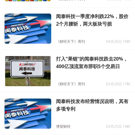
闻泰科技一季度净利跌22%，股价
2个月腰斩，两大板块亏损
《财经天下》周刊
04月26日 10时
打入”果链“的闻泰科技跌去20%，
400亿顶流宣布辞职5个交易日
《财经天下》周刊
03月29日 17时
闻泰科技发布经营情况说明，其有
多项专利
博望财经
03月25日 14时