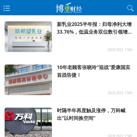
新乳业2025半年报：归母净利大增
33.76%，低温业务双位数引领增
长
08月28日 15时
10年老顾客张晓玲“迎战”爱康国宾
首战告捷！
08月28日 15时
时隔半年再度触及涨停，万科喊
出“以时间换空间”
08月28日 15时