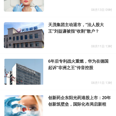
08月13日 09时
天茂集团主动退市，“法人股大
王”刘益谦被指“收割”散户？
08月11日 13时
6年后专利战火重燃，华为在德国
起诉“非洲之王”传音控股
08月11日 13时
创新药企东阳光药港股上市：20年
创新筑壁垒，国际化布局启新程