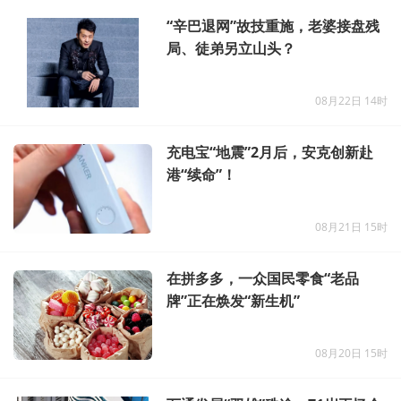
“辛巴退网”故技重施，老婆接盘残
局、徒弟另立山头？
08月22日 14时
充电宝“地震”2月后，安克创新赴
港“续命”！
08月21日 15时
在拼多多，一众国民零食“老品
牌”正在焕发“新生机”
08月20日 15时