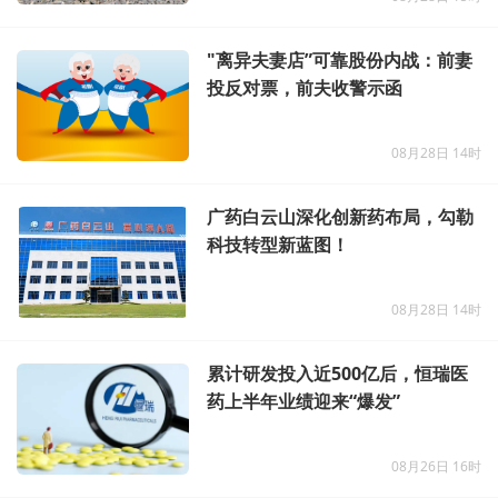
"离异夫妻店”可靠股份内战：前妻
投反对票，前夫收警示函
08月28日 14时
广药白云山深化创新药布局，勾勒
科技转型新蓝图！
08月28日 14时
累计研发投入近500亿后，恒瑞医
药上半年业绩迎来“爆发”
08月26日 16时