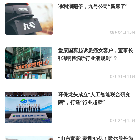
净利润翻倍，九号公司“赢麻了”
08月04日 15时
爱康国宾起诉患癌女客户，董事长
张黎刚戳破“行业潜规则”？
07月31日 11时
环保龙头成立“人工智能联合研究
院”，打造“行业超脑”
07月24日 15时
“山东富豪”豪掷95亿！歌尔股份为