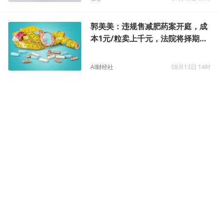
郭美美：违规售减肥药案开庭，成
本1元/粒卖上千元，法院将择期宣
判
AI财经社
08月13日 14时