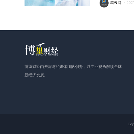
猎云网
·
202
博望财经由资深财经媒体团队创办，以专业视角解读全球
新经济发展。
Co