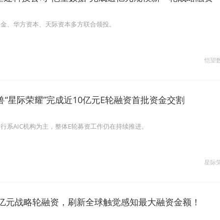
基金、华方资本、天际资本多方联合领投。
恺望
“星际荣耀”完成近10亿元E轮融资首批资金交割
行系AIC机构为主，整体E轮募资工作仍在持续推进。
星际
0亿元战略轮融资，刷新全球触觉感知最大融资金额！