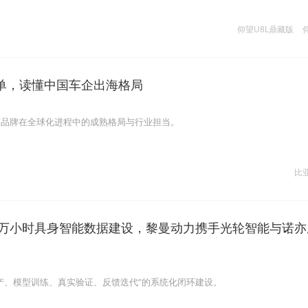
仰望U8L鼎藏版
单，读懂中国车企出海格局
车品牌在全球化进程中的成熟格局与行业担当。
比
年百万小时具身智能数据建设，黎曼动力携手光轮智能与诺亦
产、模型训练、真实验证、反馈迭代”的系统化闭环建设。