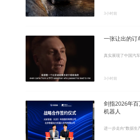
3小时前
一张让出的订
真实展现了中国汽
3小时前
剑指2026
机器人
进一步走向“数据生