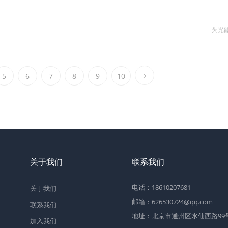
为光
5
6
7
8
9
10
关于我们
联系我们
电话：18610207681
关于我们
邮箱：626530724@qq.com
联系我们
地址：北京市通州区水仙西路99号2
加入我们