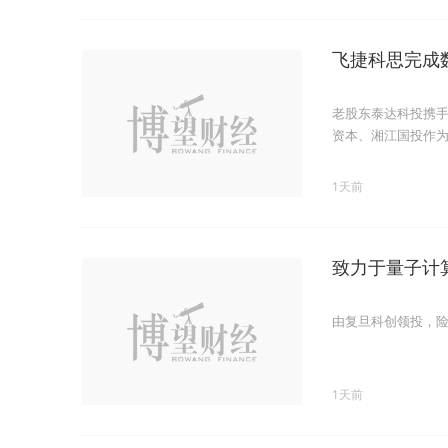
飞捷科思完成
老股东泰达科投携
资本、湘江国投作
1天前
致力于量子计
由复旦科创领投，
1天前