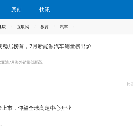
原创
快讯
健康
互联网
教育
汽车
万辆稳居榜首，7月新能源汽车销量榜出炉
，比亚迪7月海外销量创新高。
比
同步上市，仰望全球高定中心开业
一。