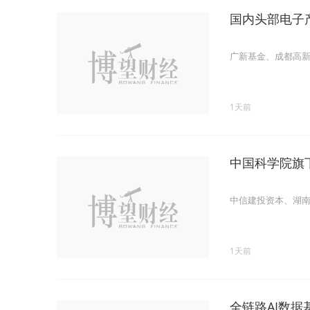
国内头部电子
广新基金、成都高
1天前
中国科学院旗
中信建投资本、湖
1天前
全链路AI数