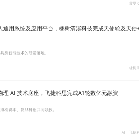
黎曼
人通用系统及应用平台，橡树清溪科技完成天使轮及天使
沿具身智能技术的研发落地。
橡树
理 AI 技术底座，飞捷科思完成A1轮数亿元融资
手海松资本、复旦科创共同领投。
AI
飞捷