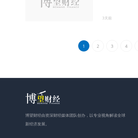
3天前
1
2
3
4
博望财经由资深财经媒体团队创办，以专业视角解读全球
新经济发展。