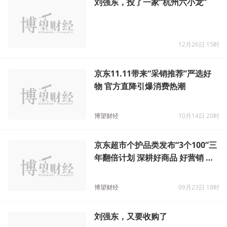
刘强东，投了一家“杭州六小龙”
12月26日 15时
京东11.11带来“采销推荐”严选好
物 官方直降引爆消费热潮
博望财经
10月14日 20时
京东超市个护品类发布“3个100”三
年翻倍计划 深耕好商品 好营销 好
服务
博望财经
09月23日 18时
刘强东，又要收购了