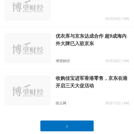
09月09日 19时
优衣库与京东达成合作 超9成海内
外大牌已入驻京东
博望财经
09月08日 19时
收购佳宝进军香港零售，京东在港
开启三天大促活动
猎云网
08月15日 14时