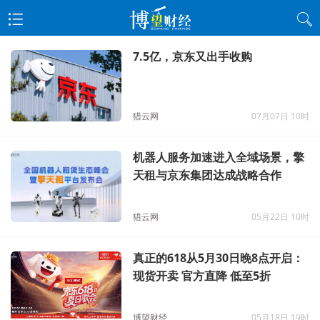
7.5亿，京东又出手收购
猎云网
07月07日 10时
机器人服务加速进入全域场景，擎
天租与京东集团达成战略合作
猎云网
05月22日 10时
真正的618从5月30日晚8点开启：
现货开卖 官方直降 低至5折
博望财经
05月18日 19时