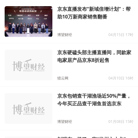
京东直播发布“新域倍增计划”：帮
助10万新商家销售翻番
博望财经
04月15日 17时
京东硬磕头部主播直播间，同款家
电家居产品京东8折起售
猎云网
04月10日 16时
京东包销查干湖渔场近50%产量，
今年买正品查干湖鱼首选京东
博望财经
01月08日 15时