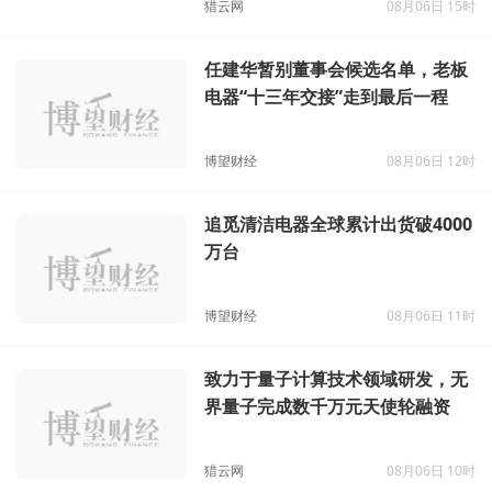
猎云网
08月06日 15时
任建华暂别董事会候选名单，老板
电器“十三年交接”走到最后一程
博望财经
08月06日 12时
追觅清洁电器全球累计出货破4000
万台
博望财经
08月06日 11时
致力于量子计算技术领域研发，无
界量子完成数千万元天使轮融资