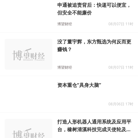
申通被追责背后：快递可以便宜，
但安全不能廉价
博望财经
08月07日 11时
没了董宇辉，东方甄选为何反而更
赚钱？
博望财经
08月07日 11时
资本重仓“具身大脑”
08月06日 17时
打造人形机器人通用系统及应用平
台，橡树清溪科技完成天使轮及天