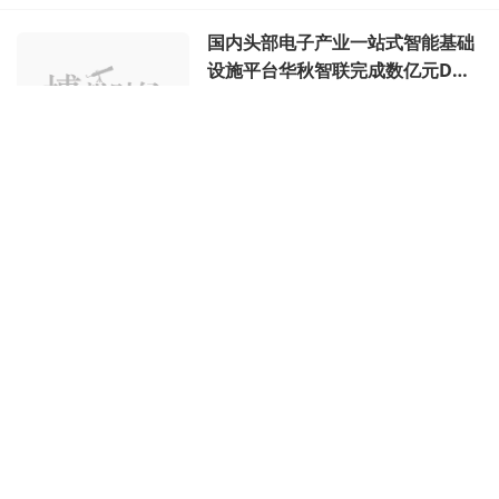
猎云网
08月06日 10时
国内头部电子产业一站式智能基础
设施平台华秋智联完成数亿元D轮
融资
猎云网
08月06日 10时
60天最高涨51%！蒙牛系打响消费
反攻第一枪，妙可蓝多“爆改”成最
大惊喜
博望财经
08月05日 17时
中国科学院旗下国科创投领投，国
科半导体超亿元A+轮融资
猎云网
08月05日 17时