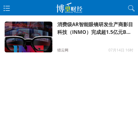
消费级AR智能眼镜研发生产商影目
科技（INMO）完成超1.5亿元B2
轮融资
猎云网
07月14日 16时