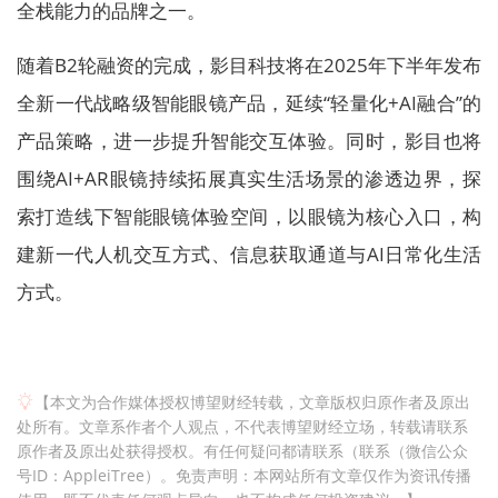
全栈能力的品牌之一。
随着B2轮融资的完成，影目科技将在2025年下半年发布
全新一代战略级智能眼镜产品，延续“轻量化+AI融合”的
产品策略，进一步提升智能交互体验。同时，影目也将
围绕AI+AR眼镜持续拓展真实生活场景的渗透边界，探
索打造线下智能眼镜体验空间，以眼镜为核心入口，构
建新一代人机交互方式、信息获取通道与AI日常化生活
方式。
【本文为合作媒体授权博望财经转载，文章版权归原作者及原出
处所有。文章系作者个人观点，不代表博望财经立场，转载请联系
原作者及原出处获得授权。有任何疑问都请联系（联系（微信公众
号ID：AppleiTree）。免责声明：本网站所有文章仅作为资讯传播