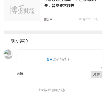
资，普华资本领投
猎云网
03月07日 10时
网友评论
登录
后参与讨论
表情
发表
让世界听到你的观点！