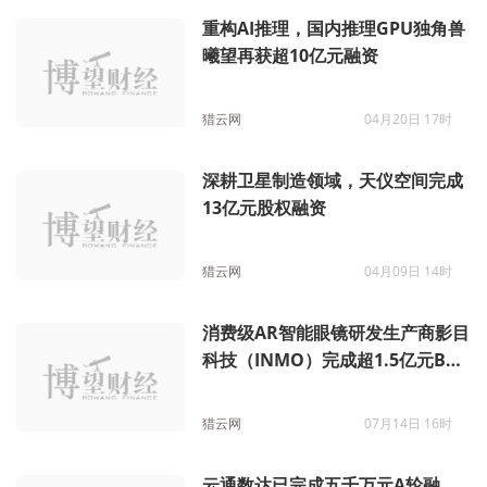
重构AI推理，国内推理GPU独角兽
曦望再获超10亿元融资
猎云网
04月20日 17时
深耕卫星制造领域，天仪空间完成
13亿元股权融资
猎云网
04月09日 14时
消费级AR智能眼镜研发生产商影目
科技（INMO）完成超1.5亿元B2
轮融资
猎云网
07月14日 16时
云通数达已完成五千万元A轮融