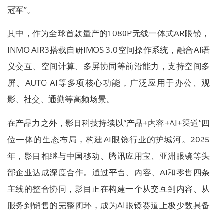
冠军”。
其中，作为全球首款量产的1080P无线一体式AR眼镜，
INMO AIR3搭载自研IMOS 3.0空间操作系统，融合AI语
义交互、空间计算、多屏协同等前沿能力，支持空间多
屏、AUTO AI等多项核心功能，广泛应用于办公、观
影、社交、通勤等高频场景。
在产品力之外，影目科技持续以“产品+内容+AI+渠道”四
位一体的生态布局，构建AI眼镜行业的护城河。2025
年，影目相继与中国移动、腾讯应用宝、亚洲眼镜等头
部企业达成深度合作。通过平台、内容、AI和零售四条
主线的整合协同，影目正在构建一个从交互到内容、从
服务到销售的完整闭环，成为AI眼镜赛道上极少数具备