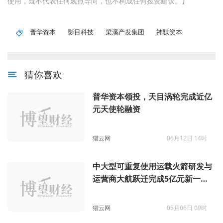
使用，既不代表任何观点导向，也不构成任何投资建议。】
普华资本
影目科技
梁溪产发集团
神骐资本
猜你喜欢
普华资本领投，天目涡轮完成近亿
元天使轮融资
猎云网
06月12日 14时
中大型可重复使用运载火箭研发与
运营商大航跃迁完成5亿元新一轮
融资
猎云网
05月06日 09时