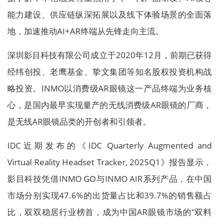
能力建设、供应链纵深拓展以及线下体验场景的全面落
地，加速推动AI+AR终端从先锋走向主流。
深圳影目科技有限公司成立于2020年12月，前期已获得
经纬创投、老鹰基金、挚文集团等知名股权投资机构战
略投资。INMO以消费级AR眼镜这一产品终端为业务核
心，是国内最早实现量产的无线消费级AR眼镜的厂商，
是无线AR眼镜品类的开创者和引领者。
IDC近期发布的《IDC Quarterly Augmented and
Virtual Reality Headset Tracker, 2025Q1》报告显示，
影目科技凭借INMO GO与INMO AIR系列产品，在中国
市场分别实现47.6%的出货量占比和39.7%的销售额占
比，双双稳居行业榜首，成为中国AR眼镜市场的“双料