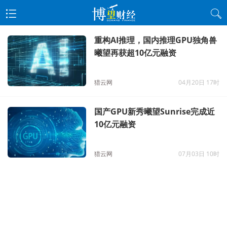
重构AI推理，国内推理GPU独角兽
曦望再获超10亿元融资
猎云网
04月20日 17时
国产GPU新秀曦望Sunrise完成近
10亿元融资
猎云网
07月03日 10时