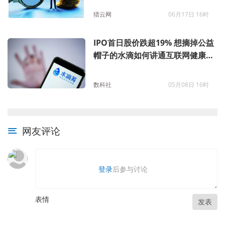
猎云网
06月17日 16时
IPO首日股价跌超19% 想摘掉公益
帽子的水滴如何讲通互联网健康新
故事？
数科社
05月08日 16时
网友评论
登录
后参与讨论
表情
发表