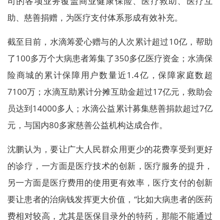
司的各项业务覆盖商业健康保险、医疗救助、医疗互
助、慈善捐赠，为医疗支付体系形成有效补充。
截至目前，水滴筹爱心赠与的人次累计超过10亿，帮助
了100多万个大病患者筹集了350多亿医疗资金；水滴保
险商城的累计保障用户数量近1.4亿，保障家庭数超
7100万；水滴互助累计分摊互助金超过17亿元，救助会
员达到14000多人；水滴公益累计募集慈善捐款超过7亿
元，与国内80多家慈善公益机构达成合作。
沈鹏认为，要让广大人民群众用更少的花费享受到更好
的诊疗，一方面是医疗技术的创新，医疗服务的提升，
另一方面是医疗费用的使用更有效率，医疗支付的创新
要让患者的治病钱发挥更大价值，“比如大病患者的医药
费相对较高，尤其是医保目录外的特药，那能不能通过