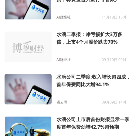
AI财经社
11月18日 15时
水滴二季报：净亏损扩大3万多
倍，上市4个月股价跌去70%
AI财经社
09月10日 09时
水滴公司二季度:收入增长超四成，
首年保费同比大增94.1%
猎云网
09月09日 14时
水滴公司上市后首份财报显示一季
度首年保费劲增42.7%超预期