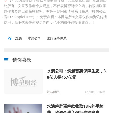
【本文为合作媒体授权博望财经转载，文章版权归原作者及原出
处所有。文章系作者个人观点，不代表博望财经立场，转载请联系
原作者及原出处获得授权。有任何疑问都请联系（联系（微信公众
号ID：AppleiTree）。免责声明：本网站所有文章仅作为资讯传播
使用，既不代表任何观点导向，也不构成任何投资建议。】
沈鹏
水滴公司
医疗保障体系
猜你喜欢
水滴公司：筑起普惠保障生态，3.
8亿人捐457亿元
野马财经
12月01日 16时
水滴筹辟谣筹款收取18%的手续
费，称资金进入银行专管账户