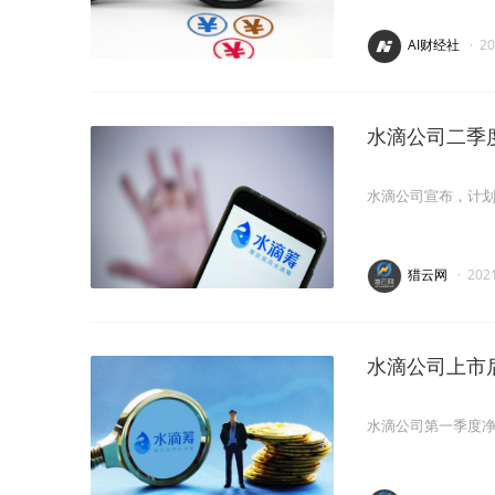
AI财经社
·
2
水滴公司二季度
水滴公司宣布，计划
猎云网
·
202
水滴公司上市
水滴公司第一季度净收