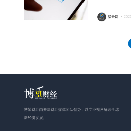
猎云网
·
202
博望财经由资深财经媒体团队创办，以专业视角解读全球
新经济发展。