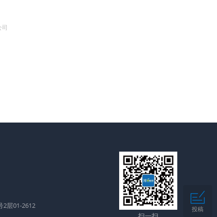
公司
层01-2612
投稿
扫一扫