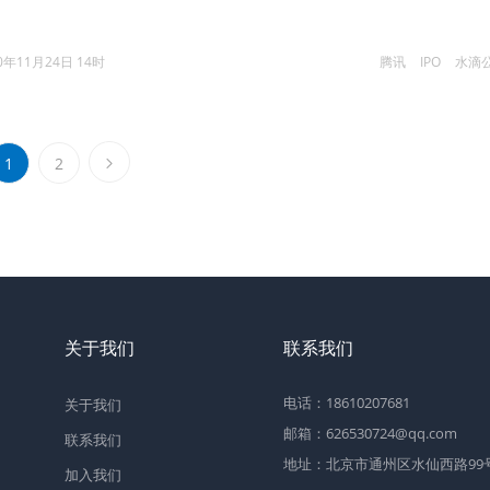
0年11月24日 14时
腾讯
IPO
水滴
1
2
关于我们
联系我们
电话：18610207681
关于我们
邮箱：626530724@qq.com
联系我们
地址：北京市通州区水仙西路99号2
加入我们