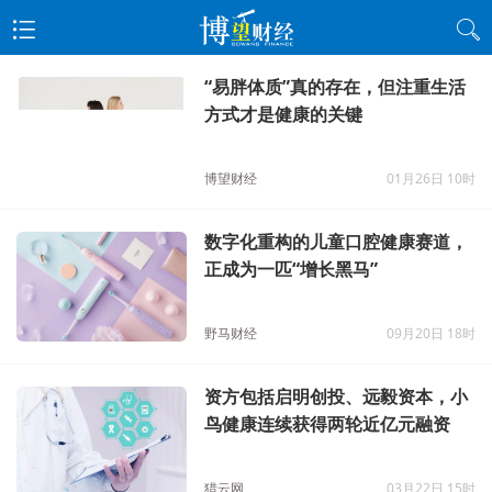
“易胖体质”真的存在，但注重生活
方式才是健康的关键
博望财经
01月26日 10时
数字化重构的儿童口腔健康赛道，
正成为一匹“增长黑马”
野马财经
09月20日 18时
资方包括启明创投、远毅资本，小
鸟健康连续获得两轮近亿元融资
猎云网
03月22日 15时