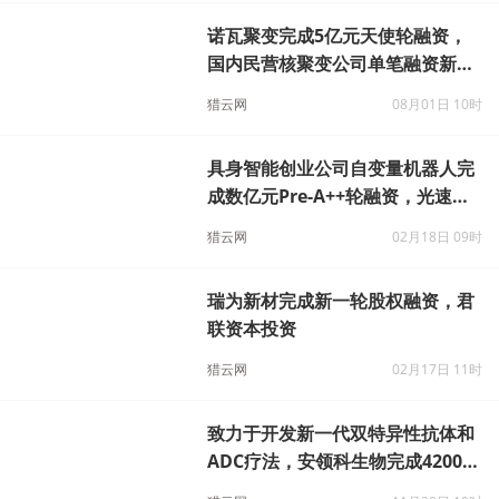
诺瓦聚变完成5亿元天使轮融资，
国内民营核聚变公司单笔融资新
高！
猎云网
08月01日 10时
具身智能创业公司自变量机器人完
成数亿元Pre-A++轮融资，光速光
合与君联资本领投
猎云网
02月18日 09时
瑞为新材完成新一轮股权融资，君
联资本投资
猎云网
02月17日 11时
致力于开发新一代双特异性抗体和
ADC疗法，安领科生物完成4200万
美元A轮融资