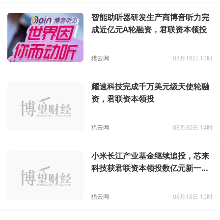
智能助听器研发生产商博音听力完
成近亿元A轮融资，君联资本领投
猎云网
08月18日 10时
耀速科技完成千万美元级天使轮融
资，君联资本领投
猎云网
08月30日 14时
小米长江产业基金继续追投，芯来
科技获君联资本领投数亿元新一轮
融资
猎云网
08月18日 10时