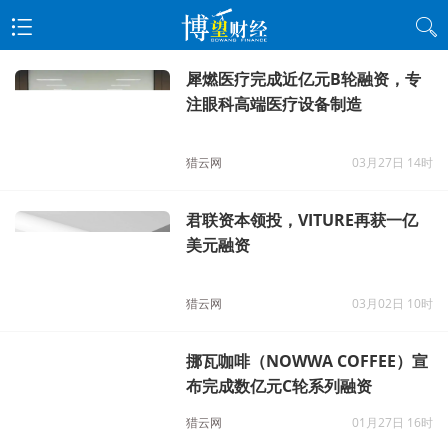
犀燃医疗完成近亿元B轮融资，专
注眼科高端医疗设备制造
猎云网
03月27日 14时
君联资本领投，VITURE再获一亿
美元融资
猎云网
03月02日 10时
挪瓦咖啡（NOWWA COFFEE）宣
布完成数亿元C轮系列融资
猎云网
01月27日 16时