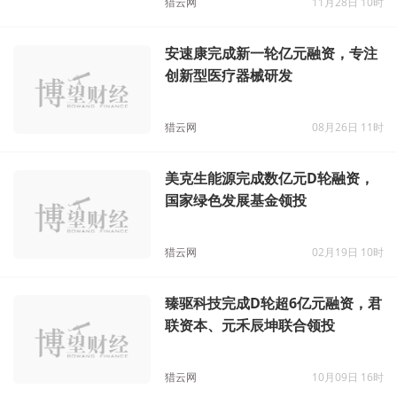
猎云网
11月28日 10时
安速康完成新一轮亿元融资，专注
创新型医疗器械研发
猎云网
08月26日 11时
美克生能源完成数亿元D轮融资，
国家绿色发展基金领投
猎云网
02月19日 10时
臻驱科技完成D轮超6亿元融资，君
联资本、元禾辰坤联合领投
猎云网
10月09日 16时