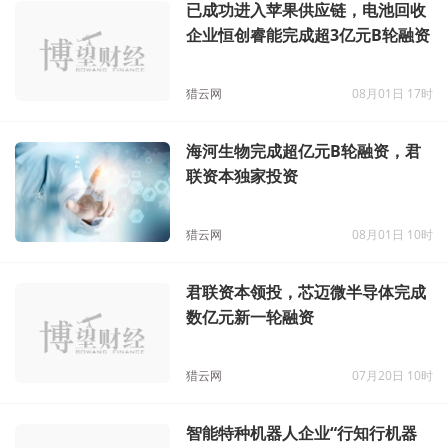
已成功进入苹果供应链，电池回收
企业恒创睿能完成超3亿元B轮融资
猎云网
08月01日 17时
海河生物完成超亿元B轮融资，君
联资本独家投资
猎云网
08月01日 10时
君联资本领投，芯迈微半导体完成
数亿元新一轮融资
猎云网
07月20日 10时
智能特种机器人企业“行知行机器