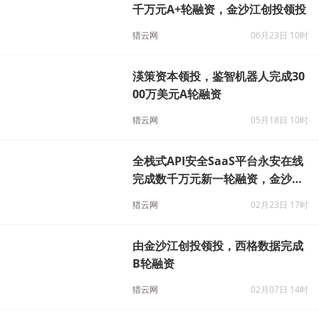
健康管理服务企业华美浩联完成数
千万元A+轮融资，金沙江创投领投
猎云网
06月23日 10时
渶策资本领投，鉴智机器人完成30
00万美元A轮融资
猎云网
05月18日 10时
全栈式API安全SaaS平台永安在线
完成数千万元新一轮融资，金沙江
创投独家投资
猎云网
02月23日 17时