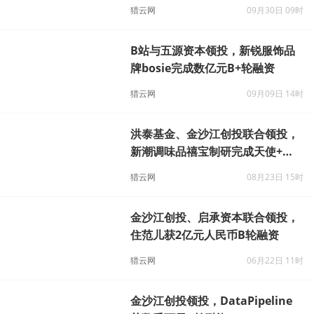
猎云网
10月20日 14时
由老虎环球基金领投，数篷科技宣
布完成5000万美元B+轮融资
猎云网
09月30日 09时
B站与五源资本领投，新锐服饰品
牌bosie完成数亿元B+轮融资
猎云网
09月09日 14时
洪泰基金、金沙江创投联合领投，
新潮调味品禧宝制研完成天使+轮
数千万融资
猎云网
08月23日 15时
金沙江创投、启承资本联合领投，
住范儿获2亿元人民币B轮融资