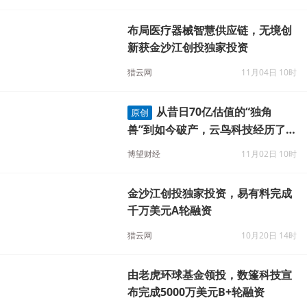
虹宇科技完成 A 轮融资
博望财经
11月08日 10时
布局医疗器械智慧供应链，无境创
新获金沙江创投独家投资
猎云网
11月04日 10时
从昔日70亿估值的“独角
原创
兽”到如今破产，云鸟科技经历了
什么？
博望财经
11月02日 10时
金沙江创投独家投资，易有料完成
千万美元A轮融资