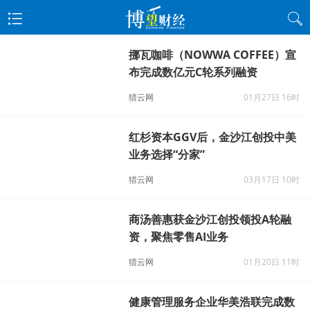
挪瓦咖啡（NOWWA COFFEE）宣
布完成数亿元C轮系列融资
猎云网
01月27日 16时
红杉资本GGV后，金沙江创投中美
业务选择“分家”
猎云网
03月17日 10时
商汤善惠获金沙江创投领投A轮融
资，聚焦零售AI业务
猎云网
01月20日 11时