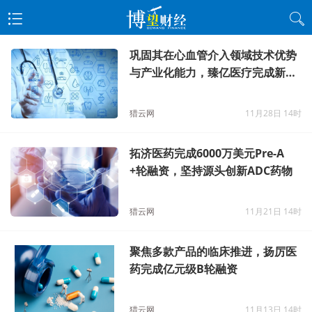
巩固其在心血管介入领域技术优势
与产业化能力，臻亿医疗完成新一
轮超亿元C融
猎云网
11月28日 14时
拓济医药完成6000万美元Pre-A
+轮融资，坚持源头创新ADC药物
猎云网
11月21日 14时
聚焦多款产品的临床推进，扬厉医
药完成亿元级B轮融资
猎云网
11月13日 14时