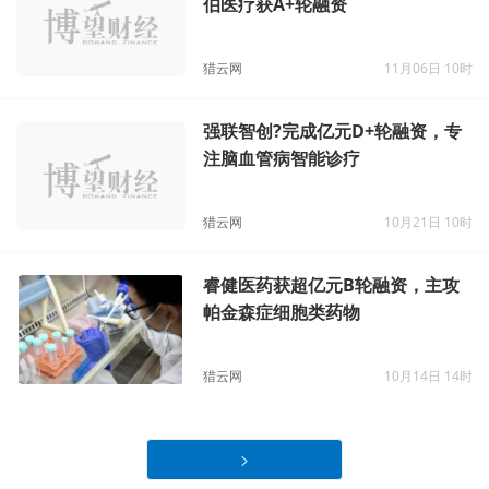
伯医疗获A+轮融资
猎云网
11月06日 10时
强联智创?完成亿元D+轮融资，专
注脑血管病智能诊疗
猎云网
10月21日 10时
睿健医药获超亿元B轮融资，主攻
帕金森症细胞类药物
猎云网
10月14日 14时