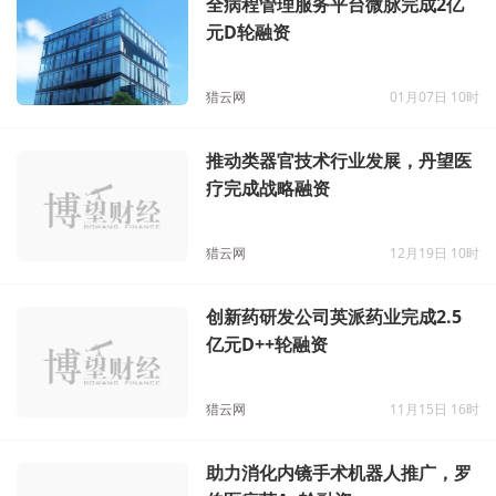
全病程管理服务平台微脉完成2亿
元D轮融资
猎云网
01月07日 10时
推动类器官技术行业发展，丹望医
疗完成战略融资
猎云网
12月19日 10时
创新药研发公司英派药业完成2.5
亿元D++轮融资
猎云网
11月15日 16时
助力消化内镜手术机器人推广，罗