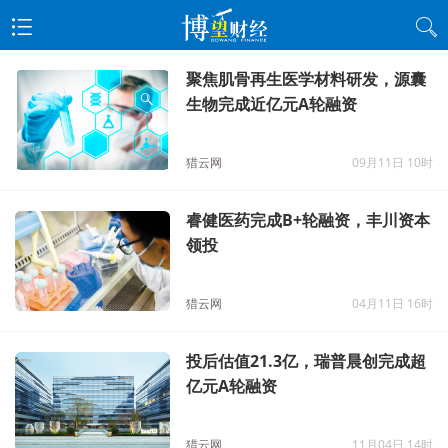
聚焦肌骨再生医学材料研发，源囊
生物完成近亿元A轮融资
猎云网
09月11日 10时
睿健医药完成B+轮融资，丰川资本
领投
猎云网
04月11日 16时
投后估值21.3亿，瑞普晨创完成超
亿元A轮融资
猎云网
11月04日 14时