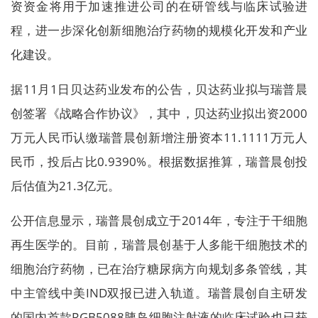
资资金将用于加速推进公司的在研管线与临床试验进
程，进一步深化创新细胞治疗药物的规模化开发和产业
化建设。
据11月1日贝达药业发布的公告，贝达药业拟与瑞普晨
创签署《战略合作协议》，其中，贝达药业拟出资2000
万元人民币认缴瑞普晨创新增注册资本11.1111万元人
民币，投后占比0.9390%。根据数据推算，瑞普晨创投
后估值为21.3亿元。
公开信息显示，瑞普晨创成立于2014年，专注于干细胞
再生医学的。目前，瑞普晨创基于人多能干细胞技术的
细胞治疗药物，已在治疗糖尿病方向规划多条管线，其
中主管线中美IND双报已进入轨道。瑞普晨创自主研发
的国内首款RGB5088胰岛细胞注射液的临床试验也已获