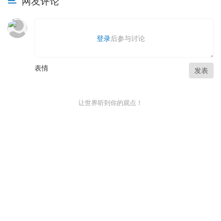
网友评论
登录
后参与讨论
表情
发表
让世界听到你的观点！