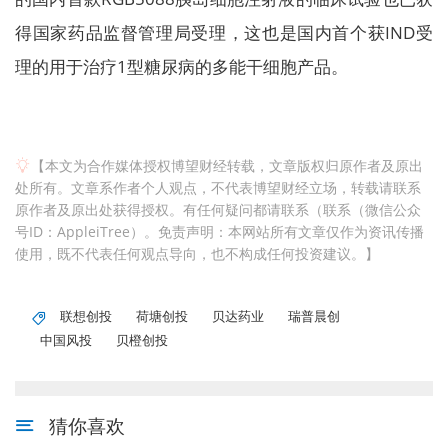
得国家药品监督管理局受理，这也是国内首个获IND受
理的用于治疗1型糖尿病的多能干细胞产品。
【本文为合作媒体授权博望财经转载，文章版权归原作者及原出
处所有。文章系作者个人观点，不代表博望财经立场，转载请联系
原作者及原出处获得授权。有任何疑问都请联系（联系（微信公众
号ID：AppleiTree）。免责声明：本网站所有文章仅作为资讯传播
使用，既不代表任何观点导向，也不构成任何投资建议。】
联想创投
荷塘创投
贝达药业
瑞普晨创
中国风投
贝橙创投
猜你喜欢