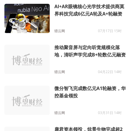
AI+AR眼镜核心光学技术提供商莫
界科技完成6亿元A轮及A+轮融资
猎云网
07月17日 15时
推动聚音屏与定向听觉规模化落
地，清听声学完成B+轮数亿元融资
猎云网
04月22日 14时
微分智飞完成数亿元A1轮融资，华
控基金领投
猎云网
03月31日 14时
康君资本领投，炫景生物完成超2