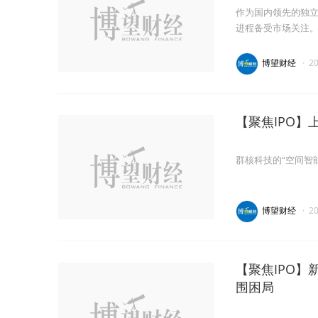
作为国内领先的独立
进程备受市场关注
博望财经
·
2
【聚焦IPO】
群核科技的“空间智
博望财经
·
2
【聚焦IPO】
围困局