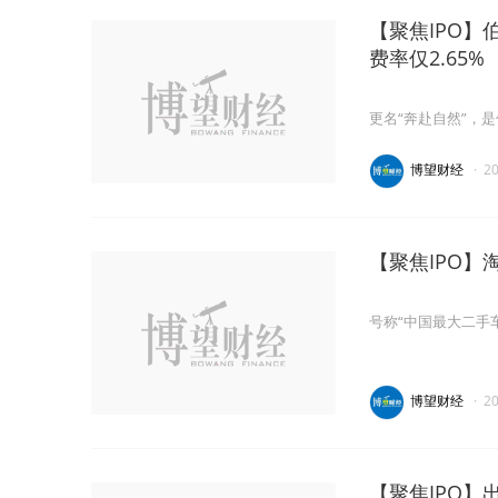
【聚焦IPO】
费率仅2.65%
更名“奔赴自然”，
博望财经
·
2
【聚焦IPO】
号称“中国最大二手
博望财经
·
2
【聚焦IPO】