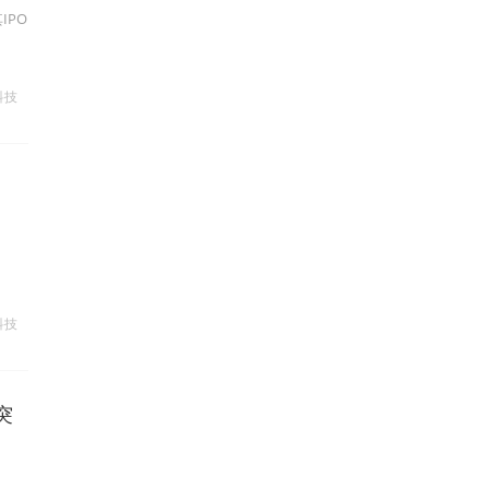
IPO
科技
科技
突