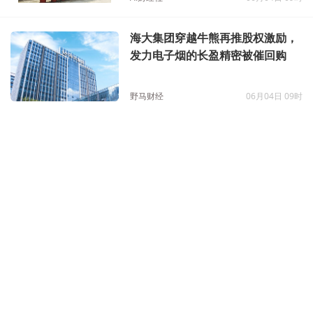
海大集团穿越牛熊再推股权激励，
发力电子烟的长盈精密被催回购
野马财经
06月04日 09时