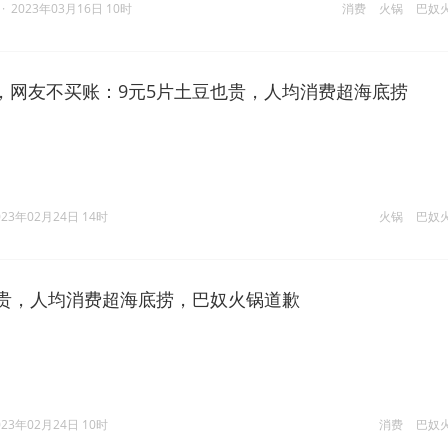
·
2023年03月16日 10时
消费
火锅
巴奴
，网友不买账：9元5片土豆也贵，人均消费超海底捞
023年02月24日 14时
火锅
巴奴
也贵，人均消费超海底捞，巴奴火锅道歉
023年02月24日 10时
消费
巴奴