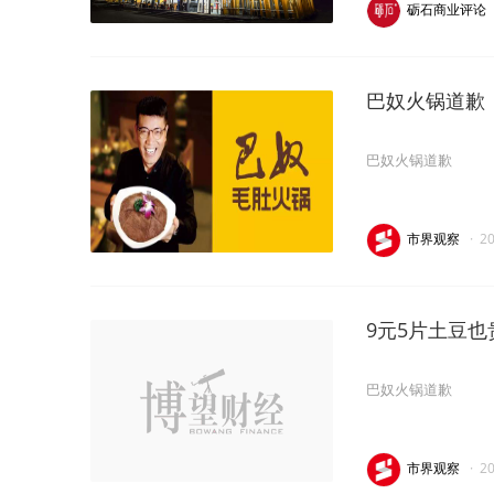
砺石商业评论
巴奴火锅道歉
巴奴火锅道歉
市界观察
·
2
9元5片土豆
巴奴火锅道歉
市界观察
·
2