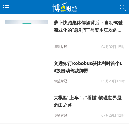
萝卜快跑集体停摆背后：自动驾驶
商业化的“急刹车”与资本狂欢的冷
思考
博望财经
04月02日 15时
文远知行Robobus获比利时首个L
4级自动驾驶牌照
博望财经
09月20日 01时
大模型“上车”，“看懂”物理世界是
必由之路
博望财经
07月29日 12时