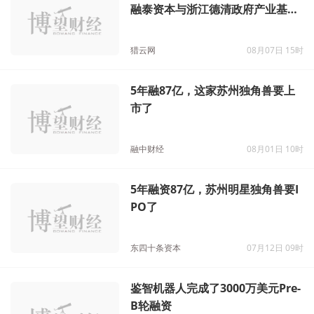
融泰资本与浙江德清政府产业基金
共同投资
猎云网
08月07日 15时
5年融87亿，这家苏州独角兽要上
市了
融中财经
08月01日 10时
5年融资87亿，苏州明星独角兽要I
PO了
东四十条资本
07月12日 09时
鉴智机器人完成了3000万美元Pre-
B轮融资