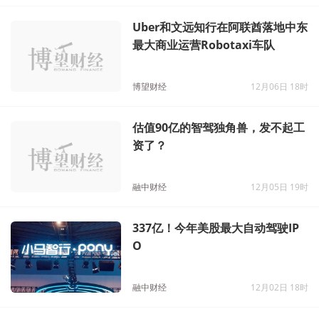
Uber和文远知行在阿联酋落地中东
最大商业运营Robotaxi车队
博望财经
12月06日 18时
估值90亿的智驾独角兽，发不起工
资了？
融中财经
12月05日 19时
337亿！今年美股最大自动驾驶IP
O
融中财经
12月02日 18时