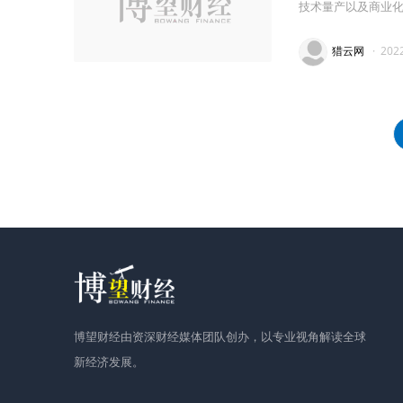
技术量产以及商业
猎云网
·
202
博望财经由资深财经媒体团队创办，以专业视角解读全球
新经济发展。