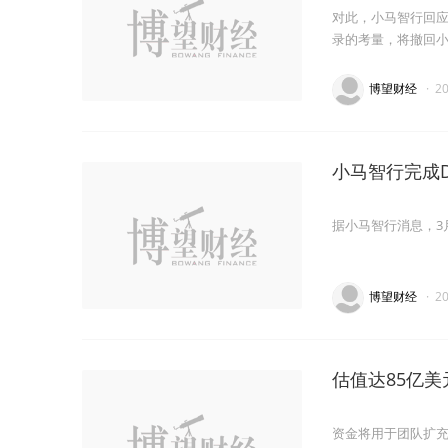
对此，小马智行回应
录的考量，将撤回
博望财经
·
2
小马智行完成
据小马智行消息，3
博望财经
·
2
估值达85亿
资金将用于团队扩充