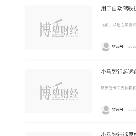
用于自动驾驶
此前，联想之星曾投
猎云网
·
202
小马智行起诉
擎天智卡回应称将
猎云网
·
202
小马智行诉原