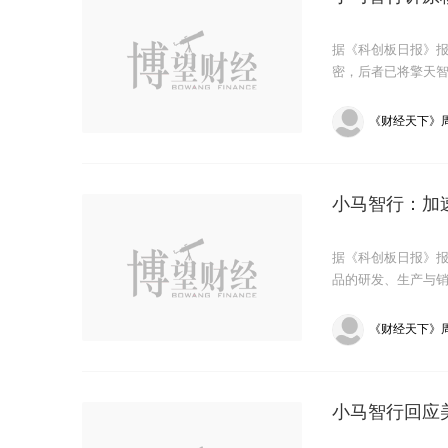
据《科创板日报》
密，后者已将擎天
《财经天下》
小马智行：加
据《科创板日报》报
品的研发、生产与
《财经天下》
小马智行回应