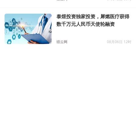
泰煜投资独家投资，犀燃医疗获得
数千万元人民币天使轮融资
猎云网
08月06日 12时