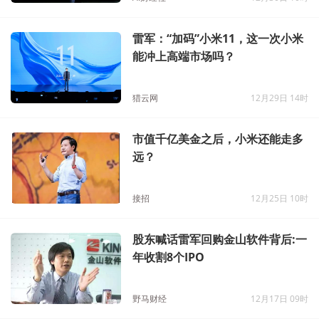
雷军：“加码”小米11，这一次小米
能冲上高端市场吗？
猎云网
12月29日 14时
市值千亿美金之后，小米还能走多
远？
接招
12月25日 10时
股东喊话雷军回购金山软件背后:一
年收割8个IPO
野马财经
12月17日 09时