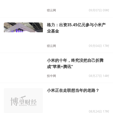
猎云网
09月07日 09时
格力：出资35.45亿元参与小米产
业基金
猎云网
09月04日 17时
小米的十年，终究没把自己折腾
成“苹果+腾讯”
投中网
08月27日 14时
小米正在走联想当年的老路？
08月24日 17时