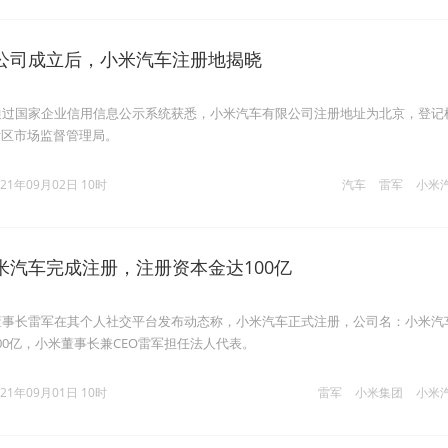
公司成立后，小米汽车注册地揭晓
通过国家企业信用信息公示系统获悉，小米汽车有限公司注册地址为北京，登记
发区市场监督管理局。
021年09月02日 10时
汽车
雷军
小米
米汽车完成注册，注册资本金达100亿
董事长雷军在其个人社交平台发布动态称，小米汽车正式注册，公司名：小米汽
00亿，小米董事长兼CEO雷军担任法人代表。
021年09月01日 10时
雷军
小米集团
小米