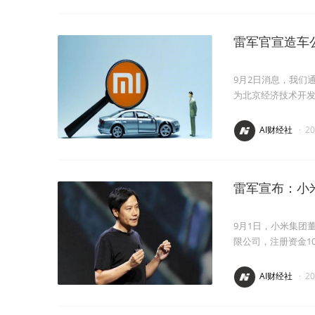
雷军官宣造车
9月2日消息，我们
为北京经济技术开
AI财经社
·
2
雷军宣布：小
9月1日，小米集团
限公司，注册资金1
AI财经社
·
2