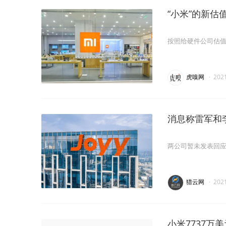
“小米”的新估值
按照给硬件公司估值的
虎嗅网
·
202
消息称雷军和
两公司暂未发表回
猎云网
·
202
小米7737万美