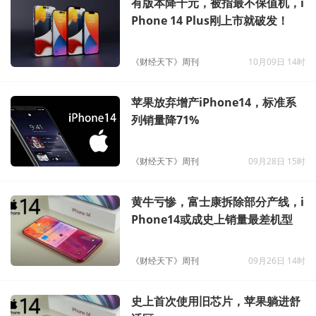
有版本降千元，被指最不保值机，i
Phone 14 Plus刚上市就破发！
《财经天下》周刊
10月09日 14时
苹果放弃增产iPhone14，标准系
列销量降71%
《财经天下》周刊
09月28日 15时
黄牛亏惨，富士康拆除部分产线，i
Phone14或成史上销量最差机型
《财经天下》周刊
09月26日 14时
史上首次使用旧芯片，苹果躺进舒