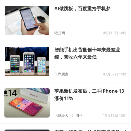
AI做跳板，百度重拾手机梦
猎云网
05月19日 10时
智能手机出货量创十年来最差业
绩，营收六年来最低
市界观察
02月09日 15时
苹果新机发布后，二手iPhone 13
涨价11%
《财经天下》周刊
10月11日 15时