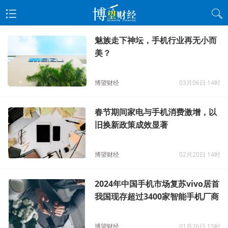
魅族走下神坛，手机行业再无小而
美？
博望财经
03月06日 14时
春节期间家电与手机消费激增，以
旧换新政策成效显著
博望财经
02月20日 14时
2024年中国手机市场复苏vivo居首
我国现存超过3400家智能手机厂商
博望财经
01月26日 15时