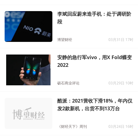
李斌回应蔚来造手机：处于调研阶
段
博望财经
03月31日 17时
安静的急行军vivo，用X Fold蝶变
2022
砺石商业评论
03月29日 10时
酷派：2021营收下滑18%，年内仅
发2款新机，出货不到13万台
《财经天下》周刊
03月24日 16时