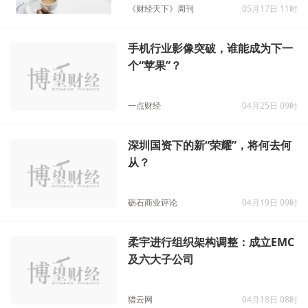
《财经天下》周刊
05月17日 11时
手机行业影像突破，谁能成为下一
个“苹果”？
一点财经
04月25日 09时
深圳国资下的新“荣耀”，将何去何
从？
砺石商业评论
04月19日 09时
柔宇进行组织架构调整：成立EMC
及六大子公司
猎云网
04月18日 08时