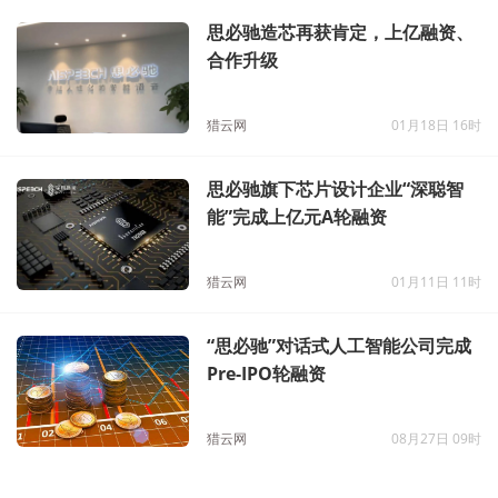
思必驰造芯再获肯定，上亿融资、
合作升级
猎云网
01月18日 16时
思必驰旗下芯片设计企业“深聪智
能”完成上亿元A轮融资
猎云网
01月11日 11时
“思必驰”对话式人工智能公司完成
Pre-IPO轮融资
猎云网
08月27日 09时