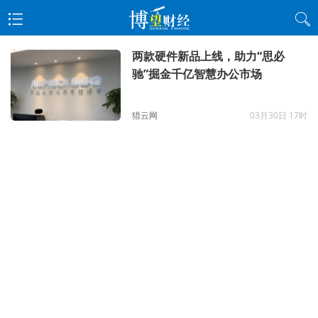
两款硬件新品上线，助力“思必
驰”掘金千亿智慧办公市场
猎云网
03月30日 17时