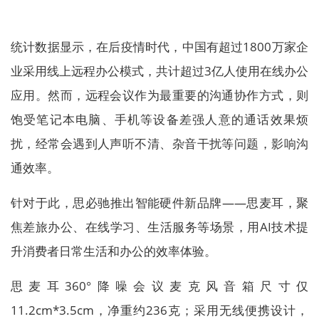
统计数据显示，在后疫情时代，中国有超过1800万家企
业采用线上远程办公模式，共计超过3亿人使用在线办公
应用。然而，远程会议作为最重要的沟通协作方式，则
饱受笔记本电脑、手机等设备差强人意的通话效果烦
扰，经常会遇到人声听不清、杂音干扰等问题，影响沟
通效率。
针对于此，思必驰推出智能硬件新品牌——思麦耳，聚
焦差旅办公、在线学习、生活服务等场景，用AI技术提
升消费者日常生活和办公的效率体验。
思麦耳360°降噪会议麦克风音箱尺寸仅
11.2cm*3.5cm，净重约236克；采用无线便携设计，