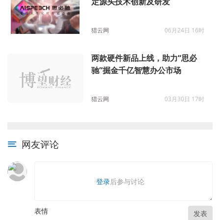
定源头技术创新及研发
猎云网
06月24日 16时
两款硬件新品上线，助力“思必
驰”掘金千亿智慧办公市场
猎云网
03月30日 17时
网友评论
登录
后参与讨论
表情
发表