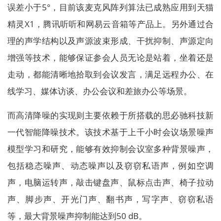
误差小于5°，目前该麦克风阵列算法已成熟应用到天猫
精灵X1，腾讯听听和网易云音箱等产品上。另外通过合
理的声学结构以及声源波束形成、干扰抑制、声源定向
增强等技术，能够保证参会人员无论是站着，坐着还是
走动，都能清晰地拾取到会议发言，满足远程办公、在
线学习、媒体访谈、办公会议和差旅办公等场景。
而高清降噪的实现则主要依赖于所搭载的思必驰科技新
一代智能降噪技术。该技术基于上千小时会议场景噪声
模型学习和研究，能够有效抑制会议室多种背景噪声，
包括稳态噪声、动态噪声以及窃窃私语声，例如空调
声，电脑运转声，敲击键盘声、鼠标点击声、椅子拉动
声、脚步声、开光门声、翻书声，写字声、窃窃私语
等，最大背景噪声抑制能达到50 dB。