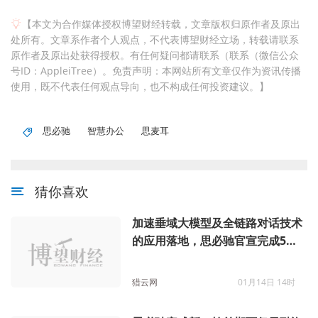
【本文为合作媒体授权博望财经转载，文章版权归原作者及原出
处所有。文章系作者个人观点，不代表博望财经立场，转载请联系
原作者及原出处获得授权。有任何疑问都请联系（联系（微信公众
号ID：AppleiTree）。免责声明：本网站所有文章仅作为资讯传播
使用，既不代表任何观点导向，也不构成任何投资建议。】
思必驰
智慧办公
思麦耳
猜你喜欢
加速垂域大模型及全链路对话技术
的应用落地，思必驰官宣完成5亿
元融资
猎云网
01月14日 14时