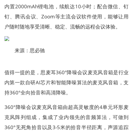
内置2000mAh锂电池，续航达10小时；配合微信、钉
钉、腾讯会议、Zoom等主流会议软件使用，能够让用
户随时随地享受清晰、稳定、流畅的远程会议体验。
来源：思必驰
值得一提的是，思麦耳360°降噪会议麦克风音箱是行业
内第一款自研AI芯片和智能降噪算法的麦克风音箱，支
持360°全向拾音和高清降噪。
360°降噪会议麦克风音箱由超高灵敏度的4单元环形麦
克风阵列组成，集成了业内领先的音频算法，可做到
360°无死角拾音以及3-5米的拾音半径距离，声源追踪