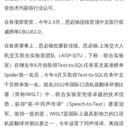
音技术均获得行业认可。
在各项荣誉里，今年2-3月，思必驰连续登顶中文医疗权
威榜单CBLUE2.0。
在各类赛事上，思必驰也屡获佳绩。思必驰-上海交大人
机交互联合实验室团队（AISP-SJTU，下称：联合实验
室）在继去年6月份取得Text-to-SQL任务英文基准榜单
Spider第一名后，今年4月又取得Text-to-SQL任务中文
千言榜单第一名。就在2022年国际口语机器翻译评测比
赛（简称IWSLT）中，联合实验室凭借卓越的技术优
势，获得“英-中同声传译”（Speech-to-Text）赛道冠
军。值得一提的是，IWSLT是国际上最具影响力的口语
机器翻译评测比赛之一，今年设置了同声传译、离线语