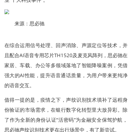
来源：思必驰
在综合运用信号处理、回声消除、声源定位等技术，并
且配合AI语音专用芯片TH1520及麦克风阵列，思必驰在
家居、车载、办公等多领域落地了智能降噪案例，凭借
强大的AI性能，提升语音通话质量，为用户带来更纯净
的语音交互。
值得一提的是，疫情之下，声纹识别技术填补了远程身
份验证的市场需求，在银行数字化转型里大放异彩。除
了作为全新的身份认证“活密码”为金融安全保驾护航，
思必驰声纹识别技术更在出行场景中，有了新尝试。