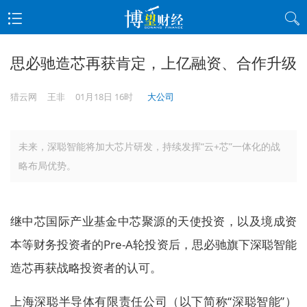
思必驰造芯再获肯定，上亿融资、合作升级
猎云网
王非
01月18日 16时
大公司
未来，深聪智能将加大芯片研发，持续发挥“云+芯”一体化的战
略布局优势。
继中芯国际产业基金中芯聚源的天使投资，以及境成资
本等财务投资者的Pre-A轮投资后，思必驰旗下深聪智能
造芯再获战略投资者的认可。
上海深聪半导体有限责任公司（以下简称“深聪智能”）