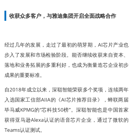
收获众多客户，与雅迪集团开启全面战略合作
经过几年的发展，走过了最初的萌芽期，AI芯片产业也
步入了发展和市场检验阶段。能否继续收获来自资本、
落地和业务拓展的多重利好，也成为衡量造芯企业初步
成果的重要标准。
自2018年成立以来，深聪智能荣获多个奖项，连续两年
入选国家工信部AIIA的《AI芯片推荐目录》，蝉联两届
毕马威KPMG的“芯科技50榜”。深聪智能也是中国首家
获得亚马逊Alexa认证的语音芯片企业，通过了微软的
Teams认证测试。