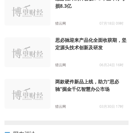
损8.3亿
猎云网
07月18日 09时
思必驰迎来产品化全面收获期，坚
定源头技术创新及研发
猎云网
06月24日 16时
两款硬件新品上线，助力“思必
驰”掘金千亿智慧办公市场
猎云网
03月30日 17时