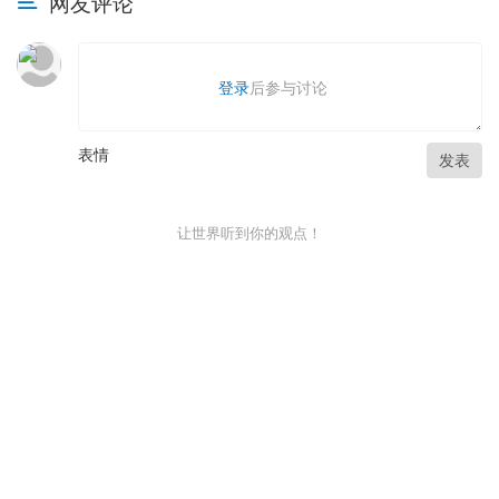
网友评论
登录
后参与讨论
表情
发表
让世界听到你的观点！