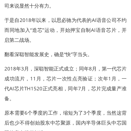
司来说显然十分有力。
于是自2018年以来，以思必驰为代表的AI语音公司不约
而同地加入“造芯”运动，开始押宝自制AI语音芯片，开
启第二战场。
翻看深聪智能发展史，确是“快”字当头。
2018年3月，深聪智能正式成立；同年8月，第一代芯片
成功流片，11月，芯片一次性点亮验证；次年1月，一
代AI芯片TH1520正式亮相，同年7月，芯片完成量产准
备。
原本需要6个季度的工作，缩短为了3个季度，当然这背
后也少不得创始股东中芯聚源，国内半导体巨头中芯国