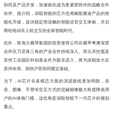
协同及产品开发，加速彼此成为更紧密协作的战略合作
伙伴。据介绍，深聪智能的芯片也将赋能雅迪产品的智
能化升级，提供稳定而流畅的智能语音交互体验，开启
两轮电动车人机交互的全新智能时代。
此外，珠海大横琴集团的投资使得公司在横琴粤澳深度
合作区乃至珠三角的产业合作持续深入。而元禾控股及
苏州工业园区科创基金作为股东进入，将为深聪加大在
苏州布局、加快沪苏协同奠定基础。
当下，AI芯片在多模态方面的演进路线更加明朗，语
音、图像、手势等交互方式的交融能够极大程度降低用
户的AI体验门槛，这也将是深聪智能下一代芯片的规划
重点。