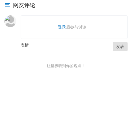
网友评论
登录
后参与讨论
表情
发表
让世界听到你的观点！