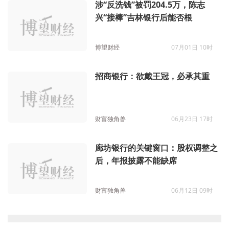
涉“反洗钱”被罚204.5万，陈志
兴“接棒”吉林银行后能否根
博望财经
07月01日 10时
招商银行：欲戴王冠，必承其重
财富独角兽
06月23日 17时
廊坊银行的关键窗口：股权调整之
后，年报披露不能缺席
财富独角兽
06月12日 09时