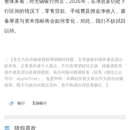
整体来看，对无锡银行而言，2026年，在净息差仍处下
行区间的情况下，零售贷款、手续费及佣金净收入、拨
备厚度与资本指标将会如何变化，对此，我们不妨拭目
以待。
【本文为合作媒体授权博望财经转载，文章版权归原作者及原出
处所有。文章系作者个人观点，不代表博望财经立场，转载请联系
原作者及原出处获得授权。有任何疑问都请联系（联系（微信公众
号ID：AppleiTree）。免责声明：本网站所有文章仅作为资讯传播
使用，既不代表任何观点导向，也不构成任何投资建议。】
银行
无锡银行
猜你喜欢