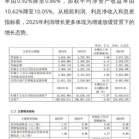
率由0.92%降至0.86%，加权平均净资产收益率由
10.62%降至10.05%。从税前利润、利息净收入和息差
指标看，2025年利润增长更多体现为增速放缓背景下的
增长态势。