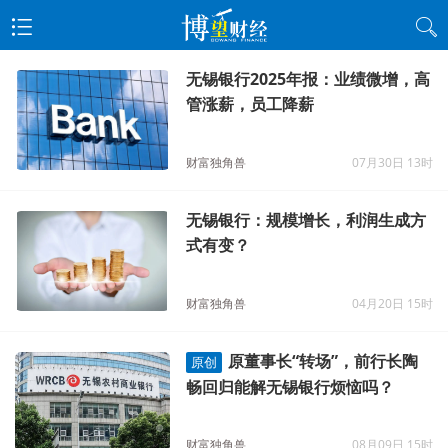
无锡银行2025年报：业绩微增，高
管涨薪，员工降薪
财富独角兽
07月30日 13时
无锡银行：规模增长，利润生成方
式有变？
财富独角兽
04月20日 15时
原董事长“转场”，前行长陶
原创
畅回归能解无锡银行烦恼吗？
财富独角兽
08月09日 15时