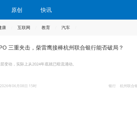
原创
快讯
健康
互联网
教育
汽车
IPO 三重夹击，柴雷鹰接棒杭州联合银行能否破局？
层变动，实际上从2024年底就已暗流涌动。
2026年06月08日 15时
银行
杭州联合