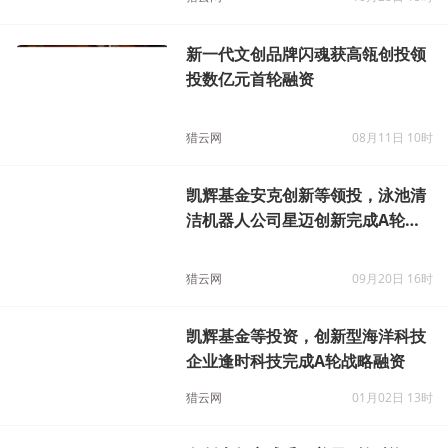
新一代文创品牌闪魂获高瓴创投领
投数亿元首轮融资
猎云网
08月11日 10时
凯辉基金安克创新等领投，泳池清
洁机器人公司星迈创新完成A轮融
资
猎云网
09月20日 16时
凯辉基金等投资，创新型海洋科技
企业逢时科技完成A轮战略融资
猎云网
01月02日 13时