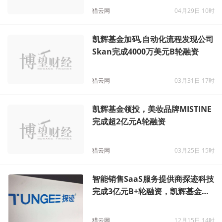
猎云网
04月29日 10时
凯辉基金加码,自动化流程发现公司
Skan完成4000万美元B轮融资
猎云网
03月31日 17时
凯辉基金领投，美妆品牌MISTINE
完成超2亿元A轮融资
猎云网
03月25日 15时
智能销售SaaS服务提供商探迹科技
完成3亿元B+轮融资，凯辉基金领
投
猎云网
12月15日 14时