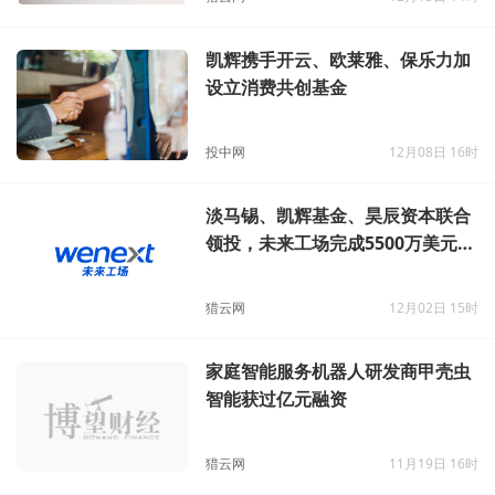
凯辉携手开云、欧莱雅、保乐力加
设立消费共创基金
投中网
12月08日 16时
淡马锡、凯辉基金、昊辰资本联合
领投，未来工场完成5500万美元融
资
猎云网
12月02日 15时
家庭智能服务机器人研发商甲壳虫
智能获过亿元融资
猎云网
11月19日 16时