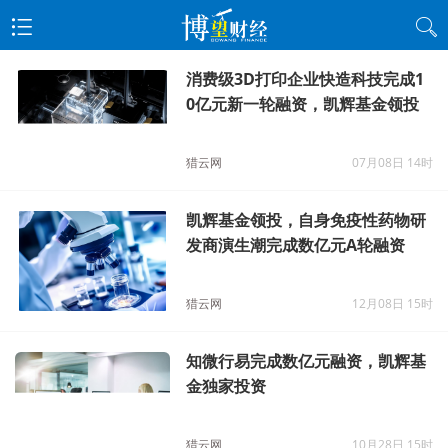
消费级3D打印企业快造科技完成1
0亿元新一轮融资，凯辉基金领投
猎云网
07月08日 14时
凯辉基金领投，自身免疫性药物研
发商演生潮完成数亿元A轮融资
猎云网
12月08日 15时
知微行易完成数亿元融资，凯辉基
金独家投资
猎云网
10月28日 15时