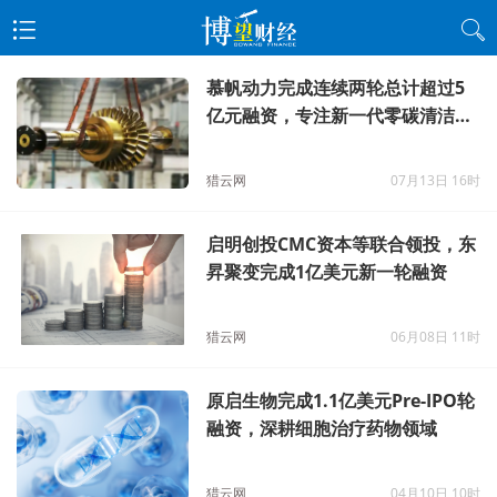
慕帆动力完成连续两轮总计超过5
亿元融资，专注新一代零碳清洁发
电技术与产品开发
猎云网
07月13日 16时
启明创投CMC资本等联合领投，东
昇聚变完成1亿美元新一轮融资
猎云网
06月08日 11时
原启生物完成1.1亿美元Pre-IPO轮
融资，深耕细胞治疗药物领域
猎云网
04月10日 10时