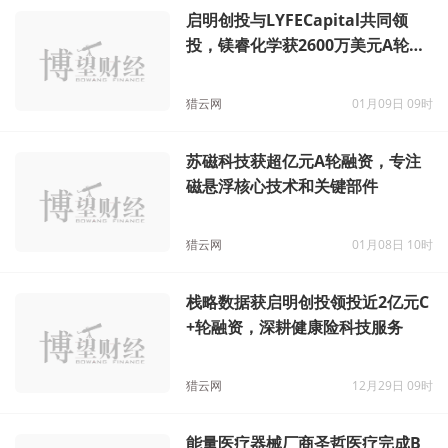
启明创投与LYFECapital共同领
投，镁睿化学获2600万美元A轮融
资
猎云网
01月09日 09时
苏磁科技获超亿元A轮融资，专注
磁悬浮核心技术和关键部件
猎云网
01月08日 10时
栈略数据获启明创投领投近2亿元C
+轮融资，深耕健康险科技服务
猎云网
12月29日 09时
能量医疗器械厂商圣哲医疗完成B