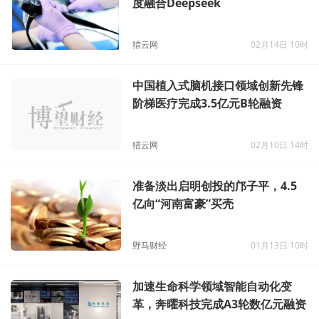
度融合Deepseek
猎云网
02月14日 10时
中国植入式脑机接口领域创新先锋
阶梯医疗完成3.5亿元B轮融资
猎云网
02月10日 14时
准备淡出启明创投的邝子平，4.5
亿向“河南富豪”买壳
野马财经
01月13日 10时
加速生命科学领域智能自动化变
革，奔曜科技完成A3轮数亿元融资