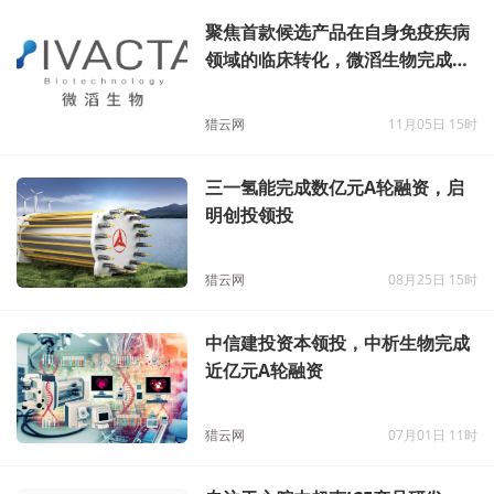
聚焦首款候选产品在自身免疫疾病
领域的临床转化，微滔生物完成超
亿元天使轮融资
猎云网
11月05日 15时
三一氢能完成数亿元A轮融资，启
明创投领投
猎云网
08月25日 15时
中信建投资本领投，中析生物完成
近亿元A轮融资
猎云网
07月01日 11时