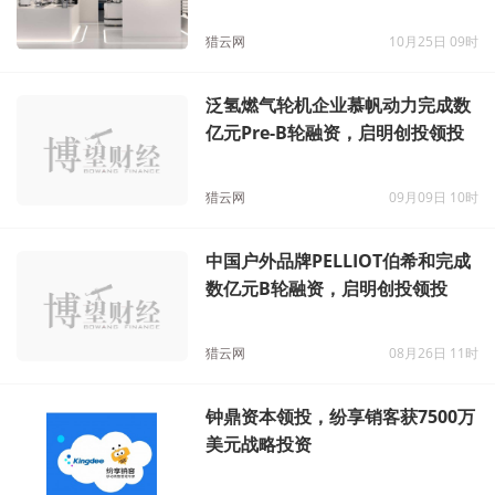
猎云网
10月25日 09时
泛氢燃气轮机企业慕帆动力完成数
亿元Pre-B轮融资，启明创投领投
猎云网
09月09日 10时
中国户外品牌PELLIOT伯希和完成
数亿元B轮融资，启明创投领投
猎云网
08月26日 11时
钟鼎资本领投，纷享销客获7500万
美元战略投资