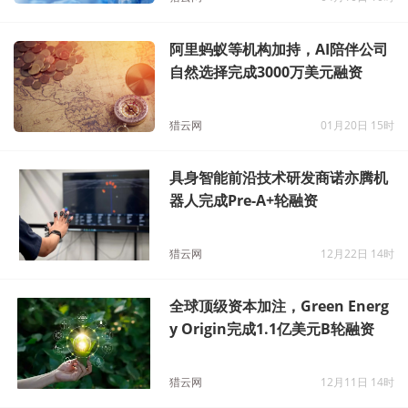
阿里蚂蚁等机构加持，AI陪伴公司
自然选择完成3000万美元融资
猎云网
01月20日 15时
具身智能前沿技术研发商诺亦腾机
器人完成Pre-A+轮融资
猎云网
12月22日 14时
全球顶级资本加注，Green Energ
y Origin完成1.1亿美元B轮融资
猎云网
12月11日 14时