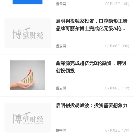
猎云网
08月12日 14时
启明创投独家投资，口腔隐形正畸
品牌可丽尔博士完成亿元级A轮融
资
猎云网
08月06日 09时
鑫泽源完成超亿元B轮融资，启明
创投领投
猎云网
07月08日 11时
启明创投胡旭波：投资需要想象力
投中网
07月02日 17时