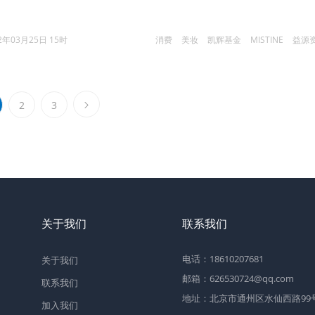
2年03月25日 15时
消费
美妆
凯辉基金
MISTINE
益源
2
3
关于我们
联系我们
电话：18610207681
关于我们
邮箱：626530724@qq.com
联系我们
地址：北京市通州区水仙西路99号2
加入我们