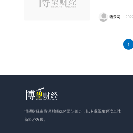
猎云网
·
202
1
博望财经由资深财经媒体团队创办，以专业视角解读全球
新经济发展。