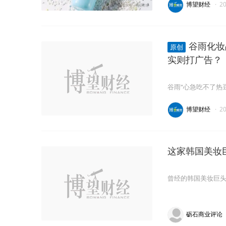
博望财经
·
2
谷雨化妆
原创
实则打广告？
谷雨“心急吃不了热
博望财经
·
2
这家韩国美妆
曾经的韩国美妆巨
砺石商业评论