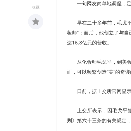
一句网友简单地调侃，
收藏
早在二十多年前，毛戈
妆师”；而后，他创立了与自
收藏
0
达16.8亿元的营收。
从化妆师毛戈平，到美妆
而，可以频繁创造“美”的奇迹
日前，据上交所官网显示
上交所表示，因毛戈平
则》第六十三条的有关规定