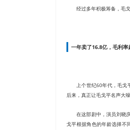
经过多年积极筹备，毛戈
一年卖了16.8亿，毛利
上个世纪60年代，毛
后来，真正让毛戈平名声大噪
在这部剧中，演员刘晓庆
戈平根据角色的年龄选择不