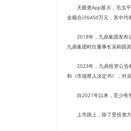
天眼查App显示，毛戈平
金额合计6450万元，其中
2018年，九鼎集团发
九鼎集团时任董事长吴刚因
2023年，九鼎投资公
和《市场禁入决定书》，对吴
自2021年以来，至少
上市路上，除了受投资