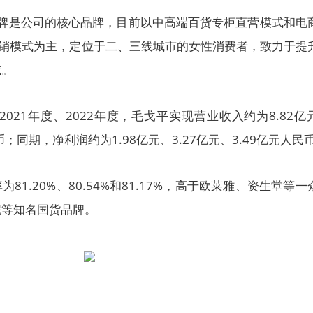
G”品牌是公司的核心品牌，目前以中高端百货专柜直营模式和电
经销模式为主，定位于二、三线城市的女性消费者，致力于提
域。
2021年度、2022年度，毛戈平实现营业收入约为8.82亿
民币；同期，净利润约为1.98亿元、3.27亿元、3.49亿元人民
81.20%、80.54%和81.17%，高于欧莱雅、资生堂等一
妮等知名国货品牌。