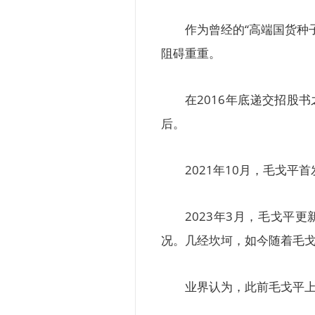
作为曾经的“高端国货种
阻碍重重。
在2016年底递交招股
后。
2021年10月，毛戈
2023年3月，毛戈平
况。几经坎坷，如今随着毛戈
业界认为，此前毛戈平上