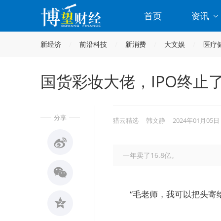
首页
资讯
新经济
前沿科技
新消费
大文娱
医疗
国货彩妆大佬，IPO终止
分享
猎云精选
韩文静
2024年01月05日
一年卖了16.8亿。
“毛老师，我可以把头寄给