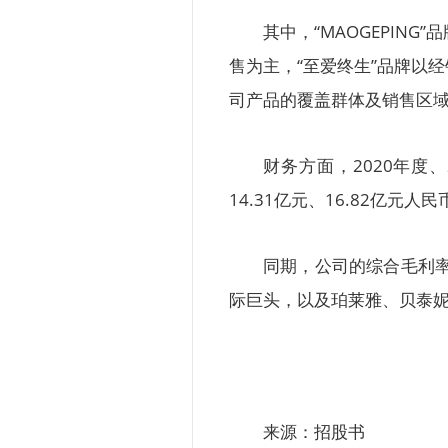
其中，“MAOGEPIN
售为主，“至爱终生”品牌以
司产品的覆盖群体及销售区
财务方面，2020年度、
14.31亿元、16.82亿元人
同期，公司的综合毛利率为
际巨头，以及珀莱雅、贝泰
来源：招股书