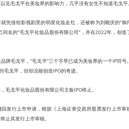
足以见毛戈平在美妆界的影响力，几乎没有女生不知道毛戈平
平就凭借给影视剧里的明星化妆走红，还被称为刘晓庆的“御
己同名的“毛戈平化妆品股份有限公司”，并在2022年，创造
品牌毛戈平，“毛戈平”三个字早已成为美妆界的一个IP符号
的毛戈平，但却没能创造IPO的奇迹。
，毛戈平化妆品股份有限公司主板IPO终止。
撤回发行上市申请，根据《上海证券交易所股票发行上市审
，终止其发行上市审核。