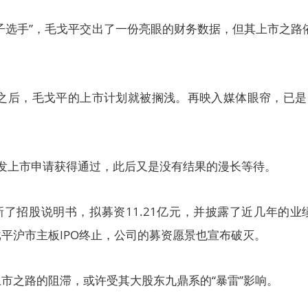
子选手”，毛戈平交出了一份亮眼的财务数据，但其上市之路
书之后，毛戈平的上市计划就被搁浅。再映入媒体眼帘，已是
平首发上市申请获得通过，此后又是没有结果的漫长等待。
更新了招股说明书，拟募资11.21亿元，并披露了近几年的业
平沪市主板IPO终止，公司的募资愿景也宣布破灭。
市之路的阻滞，或许受其大股东九鼎系的“暴雷”影响。