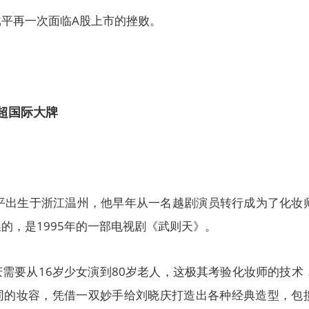
平再一次面临A股上市的挫败。
率超国际大牌
戈平出生于浙江温州，他早年从一名越剧演员转行成为了化妆
的，是1995年的一部电视剧《武则天》。
需要从16岁少女演到80岁老人，这极其考验化妆师的技术
同的妆容，凭借一双妙手给刘晓庆打造出各种经典造型，包