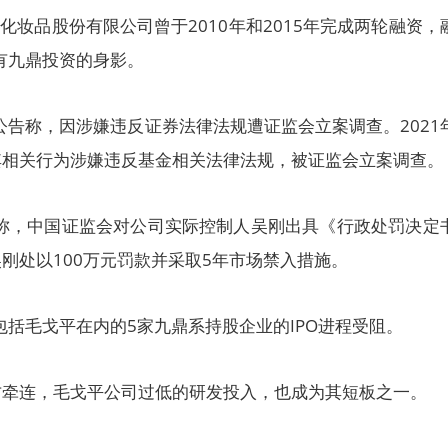
化妆品股份有限公司曾于2010年和2015年完成两轮融资，
均有九鼎投资的身影。
布公告称，因涉嫌违反证券法律法规遭证监会立案调查。2021
其相关行为涉嫌违反基金相关法律法规，被证监会立案调查。
告称，中国证监会对公司实际控制人吴刚出具《行政处罚决定
刚处以100万元罚款并采取5年市场禁入措施。
有包括毛戈平在内的5家九鼎系持股企业的IPO进程受阻。
方牵连，毛戈平公司过低的研发投入，也成为其短板之一。