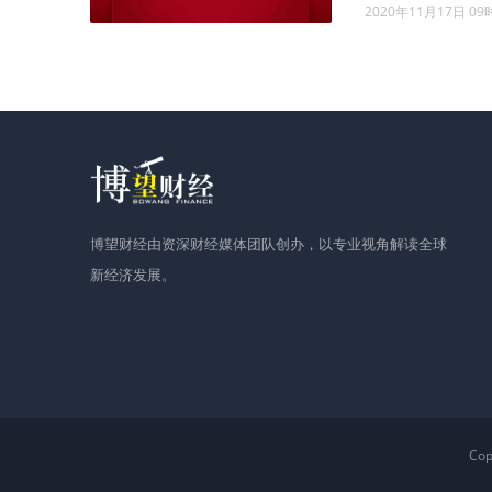
2020年11月17日 09
博望财经由资深财经媒体团队创办，以专业视角解读全球
新经济发展。
Co