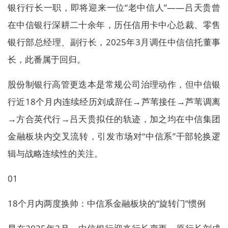
银行行长一职，即将迎来一位“老中信人”——吕天贵曾
在中信银行深耕二十余年，历任信用卡中心总裁、零售
银行部总经理、副行长，2025年3月调任中信信托董事
长，此番属于回归。
股份制银行高管更迭本是常规公司治理动作，但中信银
行近18个月内连续经历刘成辞任→芦苇接任→芦苇调离
→方合英代行→吕天贵拟任的轨迹，加之均在中信集团
金融板块内交叉流转，引发市场对“中信系”干部轮换逻
辑与战略连续性的关注。
01
18个月内两度换帅：中信系金融板块的“旋转门”惯例