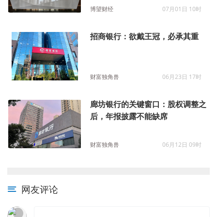
博望财经
07月01日 10时
招商银行：欲戴王冠，必承其重
财富独角兽
06月23日 17时
廊坊银行的关键窗口：股权调整之
后，年报披露不能缺席
财富独角兽
06月12日 09时
网友评论