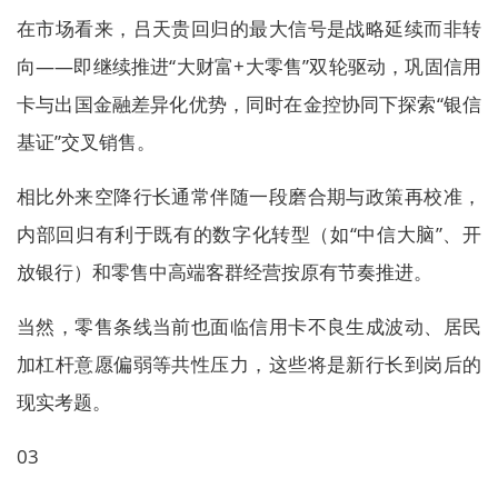
在市场看来，吕天贵回归的最大信号是战略延续而非转
向——即继续推进“大财富+大零售”双轮驱动，巩固信用
卡与出国金融差异化优势，同时在金控协同下探索“银信
基证”交叉销售。
相比外来空降行长通常伴随一段磨合期与政策再校准，
内部回归有利于既有的数字化转型（如“中信大脑”、开
放银行）和零售中高端客群经营按原有节奏推进。
当然，零售条线当前也面临信用卡不良生成波动、居民
加杠杆意愿偏弱等共性压力，这些将是新行长到岗后的
现实考题。
03