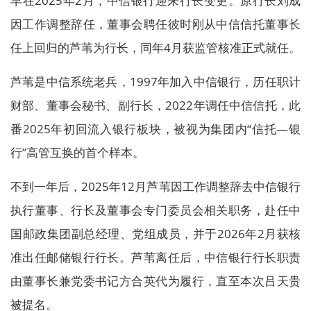
早在2025年2月，中信银行迎来行长变更。原行长刘成
因工作调整辞任，董事会聘任彼时刚从中信信托董事长
任上回归的芦苇为行长，同年4月获监管核准正式就任。
芦苇是中信系统老兵，1997年加入中信银行，历任职计
财部、董事会秘书、副行长，2022年调任中信信托，此
番2025年初回流入银行板块，被视为集团内“信托—银
行”高管互换的首个样本。
不到一年后，2025年12月芦苇因工作调整辞去中信银行
执行董事、行长及董事会专门委员会相关职务，赴任中
国邮政集团副总经理、党组成员，并于2026年2月获核
准出任邮储银行行长。芦苇离任后，中信银行行长职责
由董事长兼党委书记方合英代为履行，直至本次吕天贵
被提名。