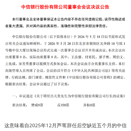
这意味着自2025年12月芦苇辞任后空缺近五个月的中信