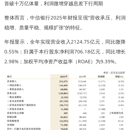
首破十万亿体量，利润微增穿越息差下行周期
整体而言，中信银行2025年财报呈现“营收承压、利润
稳增、质量平稳、规模扩张”的特征。
年报显示，全年实现营业收入2124.75亿元，同比微降
0.55%；归属于本行股东净利润706.18亿元，同比增长
2.98%；加权平均净资产收益率（ROAE）为9.39%。