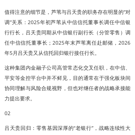
值得注意的细节是，芦苇与吕天贵的职务存在明显的“对
调”关系：2025年初芦苇从中信信托董事长调任中信银
行行长，吕天贵同期从中信银行副行长（分管零售）调
任中信信托董事长；2025年末芦苇离任赴邮储，2026
年5月吕天贵又从信托回归银行接任行长。
这种集团内金融子公司高管常态化交叉任职，在中信、
平安等金控平台中并不鲜见，目的通常在于强化板块间
协同理解与风险合规视野，但也对继任者的战略承接能
力提出要求。
02
吕天贵回归：零售基因深厚的“老银行”，战略连续性大