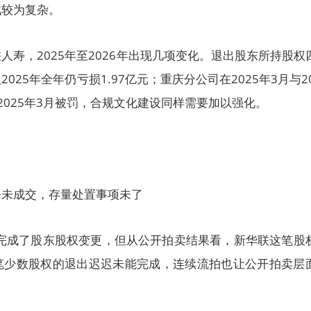
战较为复杂。
人寿，2025年至2026年出现几项变化。退出股东所持股权
25年全年仍亏损1.97亿元；重庆分公司在2025年3月与20
2025年3月被罚，合规文化建设同样需要加以强化。
今未成交，存量处置事项未了
年完成了股东股权变更，但从公开拍卖结果看，新华联这笔股
笔少数股权的退出迟迟未能完成，连续流拍也让公开拍卖层