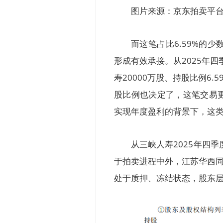
图片来源：京东拍卖平
而这笔占比6.59%的
形成有效承接。从2025年
寿20000万股、持股比例6
股比例也决定了，这笔交易
实现年度盈利的背景下，这
从三峡人寿2025年四季
于拍卖进程中外，江苏华西同诚
处于质押、冻结状态，股东