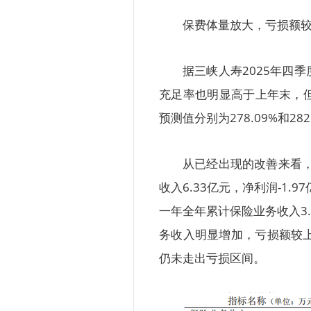
保费体量放大，亏损额
据三峡人寿2025年四
充足率也明显高于上年末，但
预测值分别为278.09%和2
从已经出现的改善来看，
收入6.33亿元，净利润-1
一年全年累计保险业务收入3.
务收入明显增加，亏损额较上一
仍未走出亏损区间。