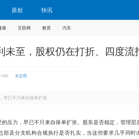
原创
快讯
健康
互联网
教育
汽车
利未至，股权仍在打折、四度流
 14时
大公司
，早已不只来自保单扩张。
受的压力，早已不只来自保单扩张。股东是否稳定，管理层
总部及分支机构合规执行是否扎实，当这些要求几乎同时