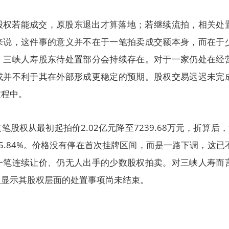
股权若能成交，原股东退出才算落地；若继续流拍，相关处
来说，这件事的意义并不在于一笔拍卖成交额本身，而在于
，三峡人寿股东待处置部分会持续存在。对于一家仍处在经
或并不利于其在外部形成更稳定的预期。股权交易迟迟未完
过程中。
股权从最初起拍价2.02亿元降至7239.68万元，折算后，
5.84%。价格没有停在首次挂牌区间，而是一路下调，这已
一笔连续让价、仍无人出手的少数股权拍卖。对三峡人寿而
但显示其股权层面的处置事项尚未结束。