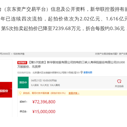
台（京东资产交易平台）信息及公开资料，新华联控股持有
6年已连续四次流拍，起拍价依次为2.02亿元、1.616亿
亿元；第5次拍卖起拍价已降至7239.68万元，折合每股约0.36元