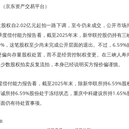
台（京东资产交易平台）
少数股权自2.02亿元起拍一路下调，至今仍未成交，公开市场
四季度偿付能力报告看，截至2025年末，新华联控股仍持有三
.59%，这笔股权至少尚未完成公开层面的退出。不过，6.59%
更偏向存量股权处置，而不是经营控制权变更。在三峡人寿
类少数股权拍卖反复流拍，本身已经说明买方报价偏谨慎。
度偿付能力报告看，截至2025年末，除新华联所持6.59%股
所持6.59%股份处于冻结状态，重庆中科建设所持1.65%
层面仍有待处置事项。