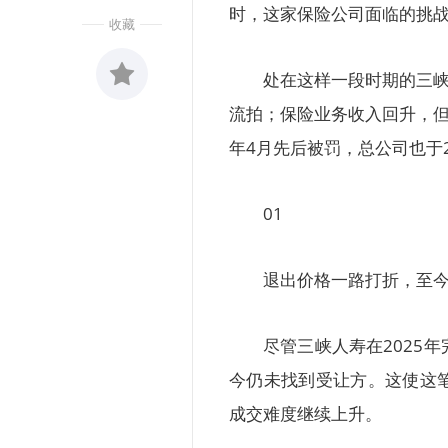
时，这家保险公司面临的挑
收藏
处在这样一段时期的三峡
流拍；保险业务收入回升，但20
收藏
0
年4月先后被罚，总公司也于
01
退出价格一路打折，至
尽管三峡人寿在2025
今仍未找到受让方。这使这
成交难度继续上升。