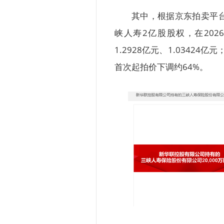
其中，根据京东拍卖平
峡人寿2亿股股权，在202
1.2928亿元、1.03424
首次起拍价下调约64%。