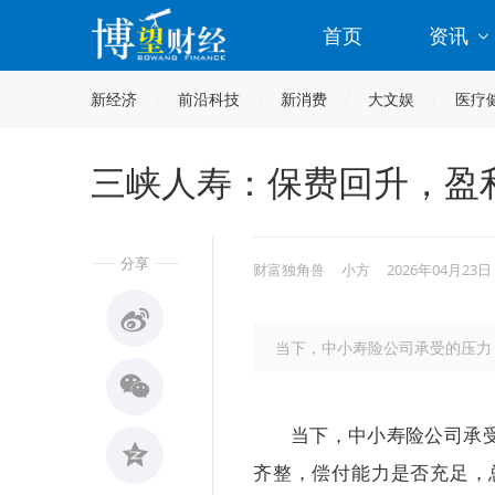
首页
资讯
新经济
前沿科技
新消费
大文娱
医疗
三峡人寿：保费回升，盈
分享
财富独角兽
小方
2026年04月23日
当下，中小寿险公司承受的压力
当下，中小寿险公司承
齐整，偿付能力是否充足，