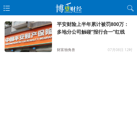
平安财险上半年累计被罚800万：
多地分公司触碰“报行合一”红线
财富独角兽
07月08日 12时