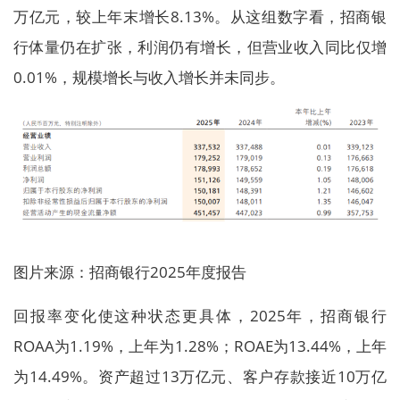
万亿元，较上年末增长8.13%。从这组数字看，招商银
行体量仍在扩张，利润仍有增长，但营业收入同比仅增
0.01%，规模增长与收入增长并未同步。
图片来源：招商银行2025年度报告
回报率变化使这种状态更具体，2025年，招商银行
ROAA为1.19%，上年为1.28%；ROAE为13.44%，上年
为14.49%。资产超过13万亿元、客户存款接近10万亿