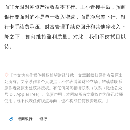
而非无限对冲资产端收益率下行。王小青接手后，招商
银行要面对的不是单一收入增速，而是净息差下行、银
行卡手续费承压、财富管理手续费回升和其他净收入下
降之下，如何维持盈利质量。对此，我们不妨拭目以
待。
【本文为合作媒体授权博望财经转载，文章版权归原作者及原出
处所有。文章系作者个人观点，不代表博望财经立场，转载请联系
原作者及原出处获得授权。有任何疑问都请联系（联系（微信公众
号ID：AppleiTree）。免责声明：本网站所有文章仅作为资讯传播
使用，既不代表任何观点导向，也不构成任何投资建议。】
招商银行
银行