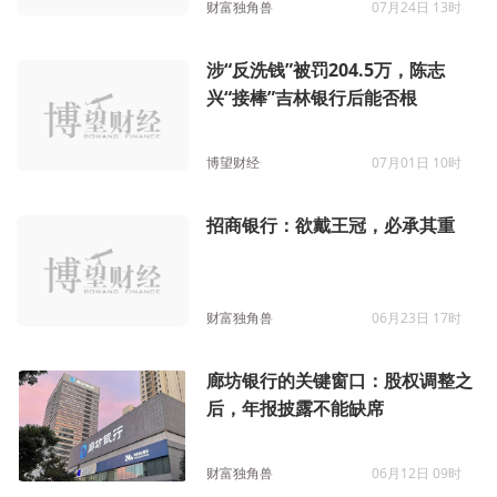
财富独角兽
07月24日 13时
涉“反洗钱”被罚204.5万，陈志
兴“接棒”吉林银行后能否根
博望财经
07月01日 10时
招商银行：欲戴王冠，必承其重
财富独角兽
06月23日 17时
廊坊银行的关键窗口：股权调整之
后，年报披露不能缺席
财富独角兽
06月12日 09时