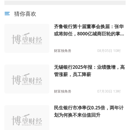
猜你喜欢
齐鲁银行第十届董事会换届：张华
或将卸任，8000亿城商巨轮的掌舵
微调
财富独角兽
08月05日 10时
无锡银行2025年报：业绩微增，高
管涨薪，员工降薪
财富独角兽
07月30日 13时
民生银行市净率仅0.25倍，两年计
划为何换不来估值回升