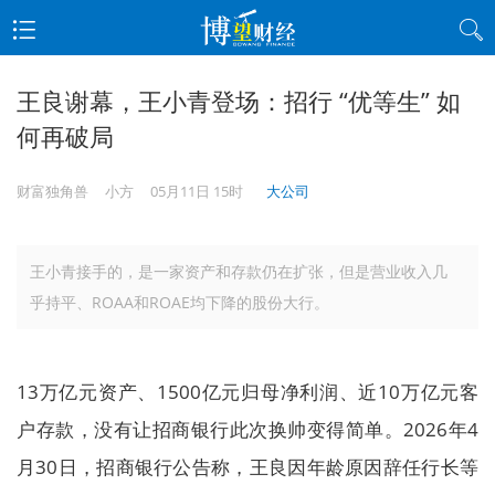
王良谢幕，王小青登场：招行 “优等生” 如
何再破局
财富独角兽
小方
05月11日 15时
大公司
王小青接手的，是一家资产和存款仍在扩张，但是营业收入几
乎持平、ROAA和ROAE均下降的股份大行。
13万亿元资产、1500亿元归母净利润、近10万亿元客
户存款，没有让招商银行此次换帅变得简单。2026年4
月30日，招商银行公告称，王良因年龄原因辞任行长等