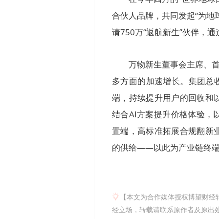
合伙人品牌，共同发起“为地
请750万“返航新生”伙伴，
万物新生董事会主席、首
多方面的加速增长。集团总收
端，持续提升用户的回收和
结合AI方案提升价格体验
置端，高标准拓展合规翻新
的供给——以此为产业链终端
【本文为合作媒体授权博望财经
经立场，转载请联系原作者及原出处获