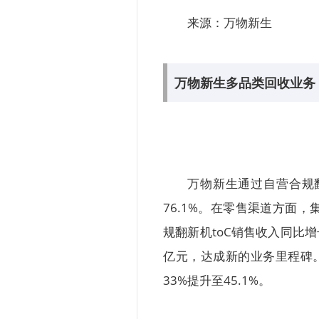
来源：万物新生
万物新生多品类回收业务
万物新生通过自营合规
76.1%。在零售渠道方面
规翻新机toC销售收入同比
亿元，达成新的业务里程碑
33%提升至45.1%。