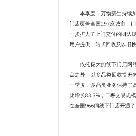
本季度，万物新生持续加
门店覆盖全国297座城市，门
一步扩大了上门交付的团队规
用户提供一站式回收及以旧换
依托庞大的线下门店网
盘之外，以多品类回收提升
一季度，多品类业务保持了高
比增长83.3%，二奢交易规
在全国966间线下门店开通