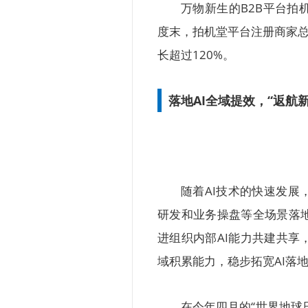
万物新生的B2B平台
度末，拍机堂平台注册商家总
长超过120%。
落地AI全域提效，“返航
随着AI技术的快速发展
研发和业务操盘等全场景落
进组织内部AI能力共建共
域积累能力，稳步拓宽AI落
在今年四月的“世界地球日