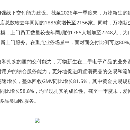
强线下交付能力建设。截至2026年一季度末，万物新生的
店总数较去年同期的1886家增长至2156家。同时，万物新
模，上门员工数量较去年同期的1765人增加至2248人，为
新上门服务。在重点业务场景中，面对面交付比例可达80%
络和扎实的履约交付能力，万物新生在二手电子产品的业务
对用户的综合服务能力，更好地促进闲置消费品的交易和流
速增长，整体回收GMV同比增长81.5%，其中黄金交易规
模同比增长58.8%，均呈现扎实的成长性。截至一季度末，爱
了多品类回收服务。