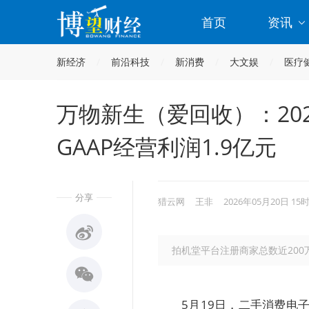
首页
资讯
新经济
前沿科技
新消费
大文娱
医疗
万物新生（爱回收）：2026
GAAP经营利润1.9亿元
分享
猎云网
王非
2026年05月20日 15
拍机堂平台注册商家总数近200
5月19日，二手消费电