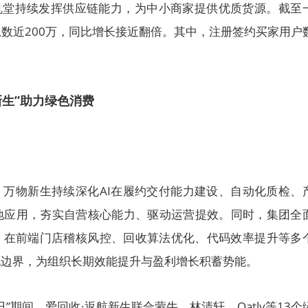
拍机堂持续发挥供应链能力，为中小商家提供优质货源。截至
数近200万，同比增长接近翻倍。其中，注册签约买家用户
新生”助力绿色消费
，万物新生持续深化AI在履约交付能力建设、自动化质检、
地应用，夯实自营核心能力、驱动运营提效。同时，集团全
享，在前端门店稽核风控、回收算法优化、代码效率提升等多
地边界，为组织长期效能提升与盈利增长积蓄势能。
”期间，爱回收·返航新生联合蒙牛、林清轩、Oatly等13个