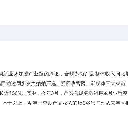
翻新业务加强产业链的厚度，合规翻新产品整体收入同比
，集团通过同步发力拍拍严选、爱回收官网、新媒体三大渠道
增长近150%。其中，今年3月，严选合规翻新销售单月业绩突
。基于以上，今年一季度产品收入的toC零售占比从去年同