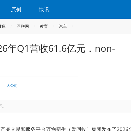
原创
快讯
健康
互联网
教育
汽车
年Q1营收61.6亿元，non-
时
大公司
万。
子产品交易和服务平台万物新生（爱回收）集团发布了2026