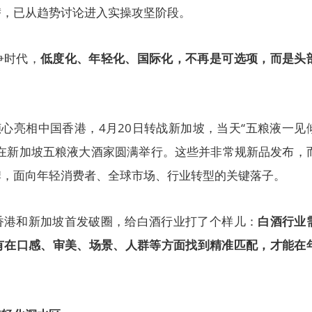
替，已从趋势讨论进入实操攻坚阶段。
争时代，
低度化、年轻化、国际化，不再是可选项，而是头
倾心亮相中国香港，4月20日转战新加坡，当天“五粮液一见
”在新加坡五粮液大酒家圆满举行。这些并非常规新品发布，
牌，面向年轻消费者、全球市场、行业转型的关键落子。
香港和新加坡首发破圈，给白酒行业打了个样儿：
白酒行业
有在口感、审美、场景、人群等方面找到精准匹配，才能在
。