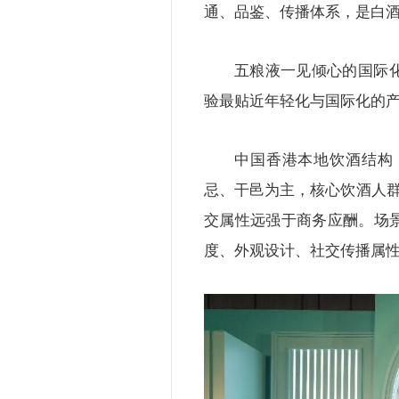
通、品鉴、传播体系，是白
五粮液一见倾心的国际
验最贴近年轻化与国际化的
中国香港本地饮酒结构
忌、干邑为主，核心饮酒人群
交属性远强于商务应酬。场
度、外观设计、社交传播属