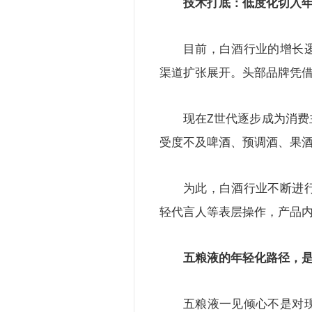
技术打底：低度化切入
目前，白酒行业的增长
渠道扩张展开。头部品牌凭
现在Z世代逐步成为消
受度不及啤酒、预调酒、果
为此，白酒行业不断进
轻代言人等表层操作，产品
五粮液的年轻化路径，
五粮液一见倾心不是对