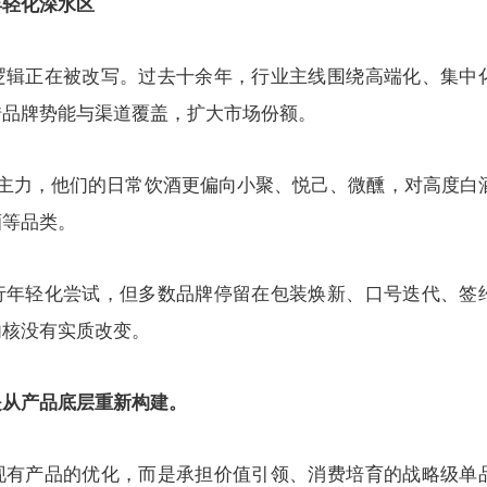
年轻化深水区
逻辑正在被改写。过去十余年，行业主线围绕高端化、集中
借品牌势能与渠道覆盖，扩大市场份额。
费主力，他们的日常饮酒更偏向小聚、悦己、微醺，对高度白
酒等品类。
行年轻化尝试，但多数品牌停留在包装焕新、口号迭代、签
内核没有实质改变。
是从产品底层重新构建。
现有产品的优化，而是承担价值引领、消费培育的战略级单