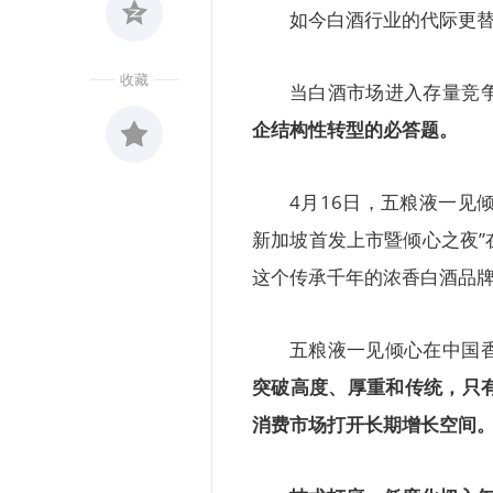
如今白酒行业的代际更
收藏
当白酒市场进入存量竞
企结构性转型的必答题。
收藏
4月16日，五粮液一见
0
新加坡首发上市暨倾心之夜
这个传承千年的浓香白酒品
五粮液一见倾心在中国
突破高度、厚重和传统，只
消费市场打开长期增长空间