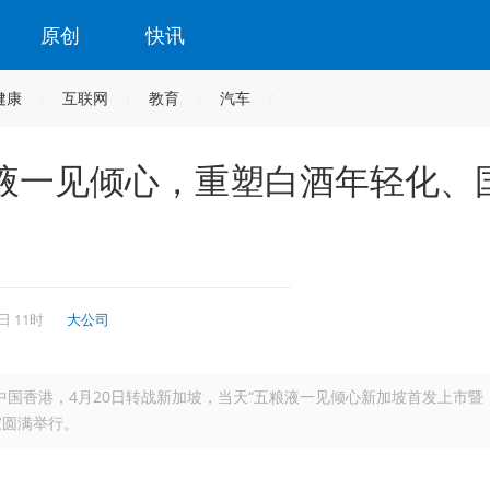
原创
快讯
健康
互联网
教育
汽车
液一见倾心，重塑白酒年轻化、
日 11时
大公司
中国香港，4月20日转战新加坡，当天“五粮液一见倾心新加坡首发上市暨
家圆满举行。