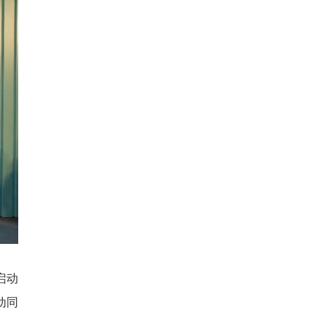
启动
动同