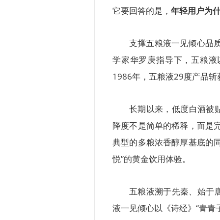
它要回答的是，
年轻用户为
支撑五粮液一见倾心品质
学家华罗庚指导下，五粮液
1986年，五粮液29度产
长期以来，低度白酒被
降度不是简单的稀释，而是完
典型的多粮浓香醇厚基底的
悦”的黄金饮用体验。
五粮液溯于先秦、始于
液一见倾心以《诗经》“青青