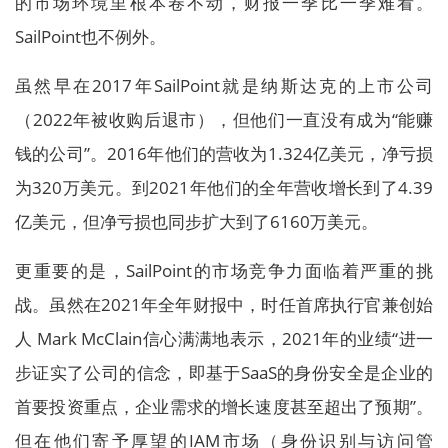
的市场环境里根本卷不动，财报一季比一季难看。
SailPoint也不例外。
虽然早在2017年SailPoint就是纳斯达克的上市公司
（2022年被收购后退市），但他们一直没有成为“能赚
钱的公司”。2016年他们的营收为1.324亿美元，净亏损
为320万美元。到2021年他们的全年营收增长到了4.39
亿美元，但净亏损也同步扩大到了6160万美元。
更重要的是，SailPoint的市场竞争力面临着严重的挑
战。虽然在2021年全年财报中，时任首席执行官兼创始
人 Mark McClain信心满满地表示，2021年的业绩“进一
步证实了公司的信念，即基于SaaS的身份安全是企业的
首要投资重点，企业需求的增长速度甚至超出了预期”。
但在他们寄予厚望的IAM市场（身份识别与访问管