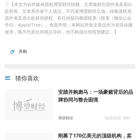
【本文为合作媒体授权博望财经转载，文章版权归原作者及原出
处所有。文章系作者个人观点，不代表博望财经立场，转载请联系
原作者及原出处获得授权。有任何疑问都请联系（联系（微信公众
号ID：AppleiTree）。免责声明：本网站所有文章仅作为资讯传播
使用，既不代表任何观点导向，也不构成任何投资建议。】
并购
猜你喜欢
安踏并购彪马：一场豪赌背后的品
牌协同与整合困境
博望财经
02月05日 10时
刚募了170亿美元的顶级机构，卖