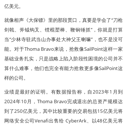
亿美元。
就像相声《大保镖》里的那段贯口，真要是学会了“刀枪
剑戟、斧钺钩叉、镋棍槊棒、鞭锏锤抓”，你就是打算
当“少林寺驻武当山办事处大神父王喇嘛”，也不是没可
能。对于Thoma Bravo来说，抢救像SailPoint这样一家
基础业务扎实，只是战略上陷入阶段性困境的公司并不
算什么难事，他们也完全有能力抢救更多像SailPoint这
样的公司。
业绩是最好的证明。有数据报告称，自2023年1月到
2024年10月，Thoma Bravo完成退出的总资产规模达
到了250亿美元，其中比较重要的交易包括15亿美元将
网络安全公司Venafi出售给 CyberArk、以48亿美元将