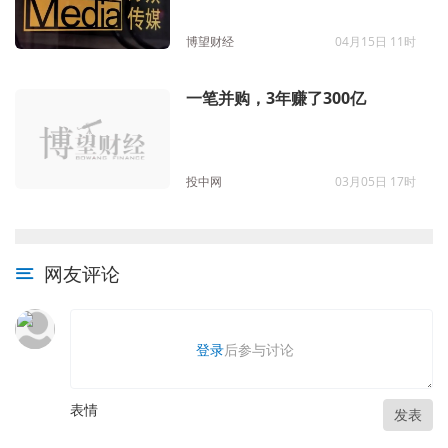
家
博望财经
04月15日 11时
一笔并购，3年赚了300亿
投中网
03月05日 17时
网友评论
登录
后参与讨论
表情
发表