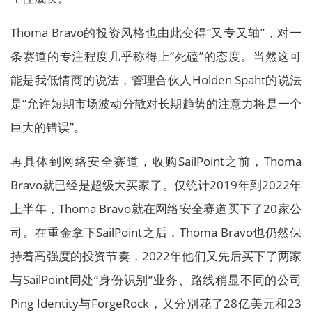
Thoma Bravo的投资风格也由此变得“又专又轴”，对一
条赛道的专注程度几乎称得上“死磕”的态度。当然这可
能是我低情商的说法，管理合伙人Holden Spaht的说法
是“允许短期市场波动分散对长期趋势的注意力将是一个
巨大的错误”。
再具体到网络安全赛道，收购SailPoint之前，Thoma
Bravo就已经是超级大买家了。仅统计2019年到2022年
上半年，Thoma Bravo就在网络安全赛道买下了20家公
司。在重金拿下SailPoint之后，Thoma Bravo也仍然保
持着高强度的投资节奏，2022年他们又先后买下了两家
与SailPoint同处“身份识别”业务、路线稍显不同的公司
Ping Identity与ForgeRock，又分别花了28亿美元和23