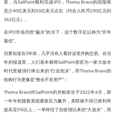
算，当SailPoint顺利完成IPO，Thoma Bravo的回报将
至少40亿美元到50亿美元左右（约合人民币290亿元到
362亿元）。
在IPO市场仍然“偏冷”的当下，这个数字足以称为“开年
最佳”。
但要知道在3年前，几乎没有人看好这笔并购交易。在当
年的报道里，人们基本都将SailPoint形容为一家大放水
时代里被强行捧出来的“行业泡沫”，而Thoma Bravo的
收购行为更像是“整合不良资产”：
Thoma Bravo对SailPoint的并购发生于2022年4月，那
一年年初随着美国通胀压力飙升，美联储不得已将利率
提高至5%以上，一举终结了自疫情以来的“大放水”，而