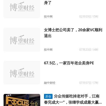
身了
投中网
02月03日 15时
女博士把公司卖了，20余家VC顺利
退出
投中网
07月23日 14时
67.5亿，一家百年老企卖身PE
融中财经
07月07日 17时
分众传媒吃掉老对手，江南
原创
春完成大一”，张继学或成最大赢