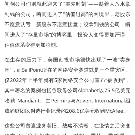
初创公司们则就此迎来了“噩梦时刻”——趁着大放水拿
到钱的公司，瞬间进入了“估值过高”的困境里，老股东
不愿意认亏、新股东不愿意接盘；没拿到钱的公司，瞬
间进入了“存量市场”的博弈里，投资人变得更加严谨，
估值体系变得更加苛刻。
在生存的压力下，美国创投市场很快出现了一波“卖身
潮”，而SailPoint所在的网络安全赛道就是一个重灾区。
仅2022年上半年就有5家网络安全公司宣布“被收购”，
其中著名的案例包括谷歌母公司Alphabet以75.5亿美元
收购 Mandiant、由Permira与Advent International组
成的财团以创造行业纪录的208.6亿美元收购McAfee。
这些公司普遍业务老旧、战略不清晰，在疫情之后突变