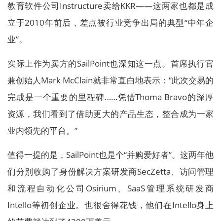
教育软件公司Instructure卖给KKR——这两家也都是成
立于2010年前后，差点被行业竞争出局的典型“中年企
业”。
实际上作为卖方的SailPoint也深知这一点。首席执行官
兼创始人Mark McClain就非常直白地表示：“此次交易的
完成是一个重要的里程碑……凭借Thoma Bravo的深厚
资源，我们看到了借助更大的产品生态，整合成为一家
业内领先的平台。”
值得一提的是，SailPoint也是个“并购爱好者”。这两年他
们分别收购了身份解决方案研发商SecZetta、访问管理
和流程自动化公司Osirium、SaaS管理系统研发商
Intello等初创企业。也很舍得花钱，他们在Intello身上