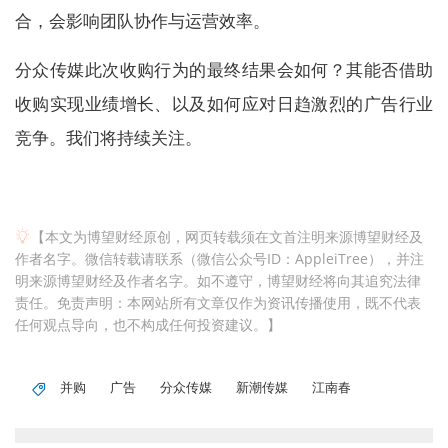
合，会影响团队协作与运营效率。
分众传媒此次收购行为的最终结果会如何？其能否借助
收购实现业绩增长、以及如何应对日趋激烈的广告行业
竞争。我们将持续关注。
【本文为博望财经原创，网页转载须在文首注明来源博望财经及
作者名字。微信转载请联系（微信公众号ID：AppleiTree），并注
明来源博望财经及作者名字。如不遵守，博望财经将向其追究法律
责任。免责声明：本网站所有文章仅作为资讯传播使用，既不代表
任何观点导向，也不构成任何投资建议。】
并购
广告
分众传媒
新潮传媒
江南春