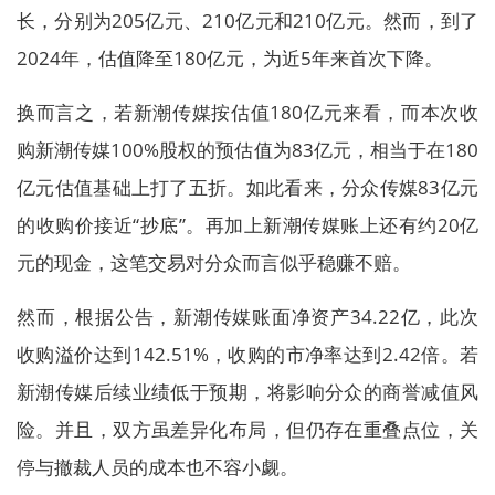
长，分别为205亿元、210亿元和210亿元。然而，到了
2024年，估值降至180亿元，为近5年来首次下降。
换而言之，若新潮传媒按估值180亿元来看，而本次收
购新潮传媒100%股权的预估值为83亿元，相当于在180
亿元估值基础上打了五折。如此看来，分众传媒83亿元
的收购价接近“抄底”。再加上新潮传媒账上还有约20亿
元的现金，这笔交易对分众而言似乎稳赚不赔。
然而，根据公告，新潮传媒账面净资产34.22亿，此次
收购溢价达到142.51%，收购的市净率达到2.42倍。若
新潮传媒后续业绩低于预期，将影响分众的商誉减值风
险。并且，双方虽差异化布局，但仍存在重叠点位，关
停与撤裁人员的成本也不容小觑。