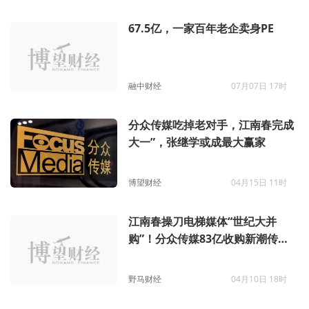
67.5亿，一家百年老企卖身PE
融中财经
07月07日 17时
分众传媒吃掉老对手，江南春完成
大一”，张继学或成最大赢家
博望财经
04月15日 11时
江南春操刀电梯媒体“世纪大并
购”！分众传媒83亿收购新潮传
媒，两位大佬发朋友圈
野马财经
04月10日 18时