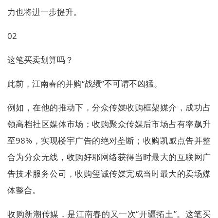
力也将进一步提升。
02
这笔买卖划算吗？
此前，江南春的并购“战绩”不可谓不凶猛。
例如，在他的推动下，分众传媒收购框架媒介，成功占
领高档社区媒体市场；收购聚众传媒后市场占有率飙升
至98%，实现楼宇广告的绝对垄断；收购凯威点告并整
合为分众无线，收购好耶网络获得当时最大的互联网广
告技术服务公司，收购玺诚传媒完成当时最大的卖场媒
体整合。
收购新潮传媒，是江南春的又一次“开疆拓土”。这笔买